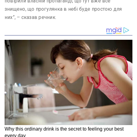
повірили власній пропаганді, що тут вже все
знищено, що прогулянка в небі буде простою для
них”, – сказав речник.