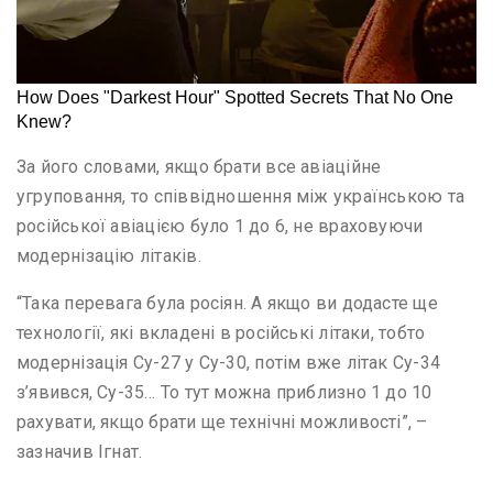
За його словами, якщо брати все авіаційне
угруповання, то співвідношення між українською та
російської авіацією було 1 до 6, не враховуючи
модернізацію літаків.
“Така перевага була росіян. А якщо ви додасте ще
технології, які вкладені в російські літаки, тобто
модернізація Су-27 у Су-30, потім вже літак Су-34
з’явився, Су-35… То тут можна приблизно 1 до 10
рахувати, якщо брати ще технічні можливості”, –
зазначив Ігнат.