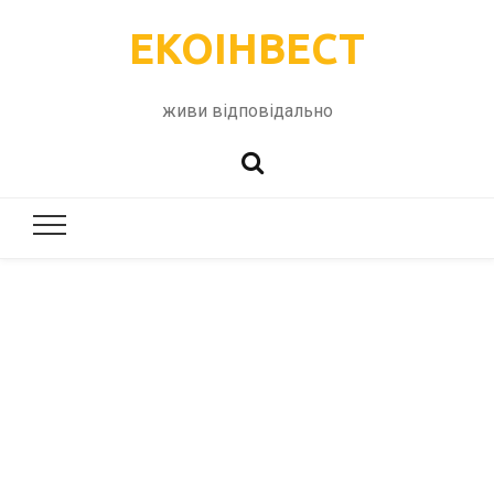
ЕКОІНВЕСТ
живи відповідально