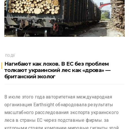
ПОДІЇ
Нагибают как лохов. В ЕС без проблем
толкают украинский лес как «дрова» —
британский эколог
В июле этого года авторитетная международная
организация Earthsight обнародовала результаты
масштабного расследования экспорта украинского
леса в страны ЕС через подставные фирмы. за
которыми стояли компании-мировые гиганты этой