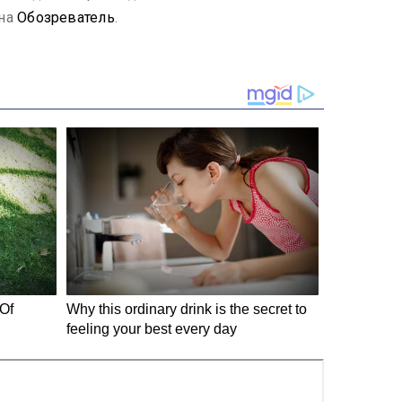
 на
Обозреватель
.