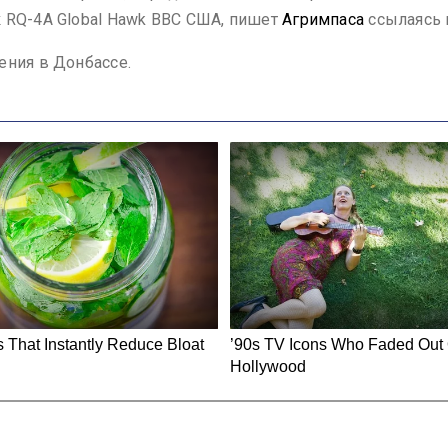
 RQ-4A Global Hawk ВВС США, пишет
Агримпаса
ссылаясь
ения в Донбассе.