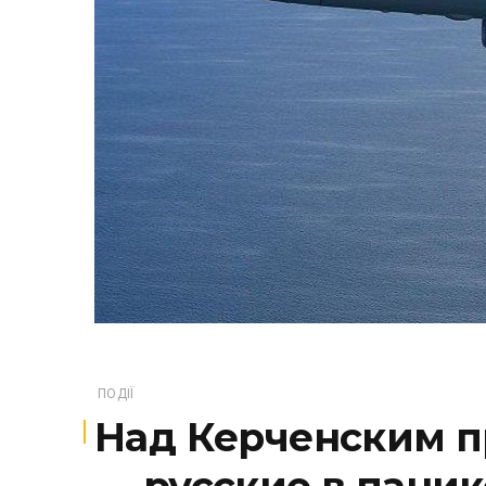
ПОДІЇ
Над Керченским п