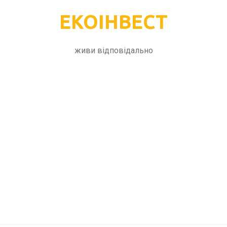
ЕКОІНВЕСТ
живи відповідально