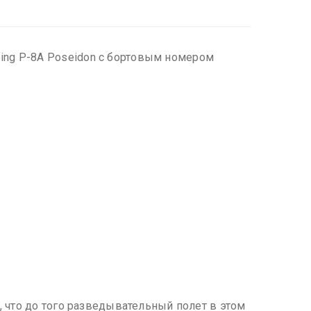
ing P-8A Poseidon с бортовым номером
, что до того разведывательный полет в этом