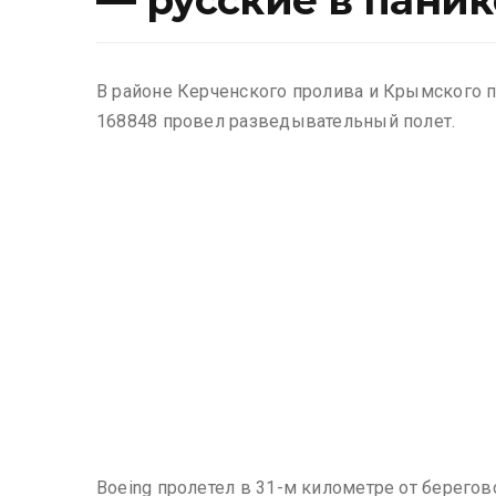
— русские в паник
В районе Керченского пролива и Крымского 
168848 провел разведывательный полет.
Boeing пролетел в 31-м километре от берегов