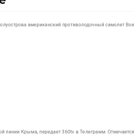
е
полуострова американский противолодочный самолет Boe
ой линии Крыма, передает 360tv в Телеграмм. Отмечается