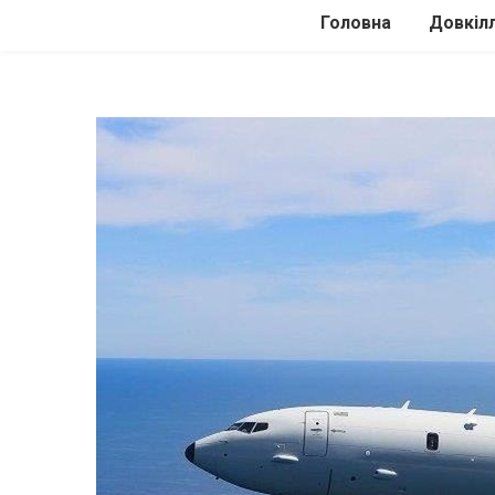
Головна
Довкіл
Автомоб
Подоро