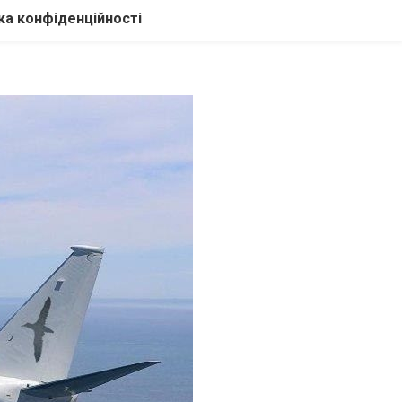
ка конфіденційності