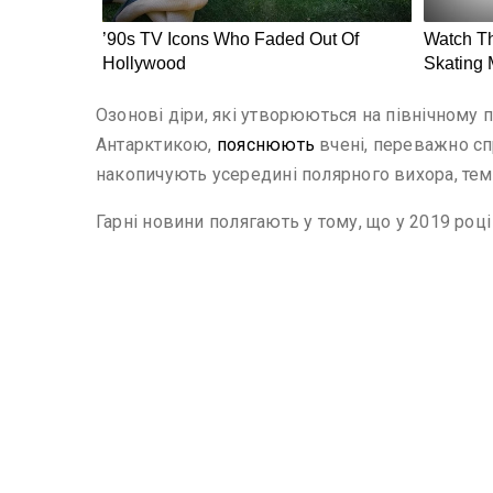
Озонові діри, які утворюються на північному п
Антарктикою,
пояснюють
вчені, переважно сп
накопичують усередині полярного вихора, тем
Гарні новини полягають у тому, що у 2019 роц