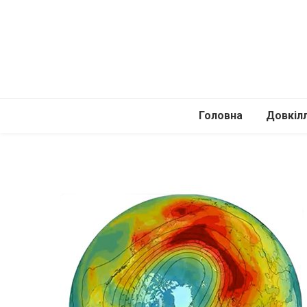
Головна
Довкіл
Автомоб
Подоро