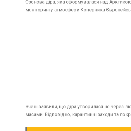
Озонова діра, яка сформувалася над Арктикою 
моніторингу атмосфери Коперника Європейськ
Вчені заявили, що діра утворилася не через л
масами. Відповідно, карантинні заходи та покр