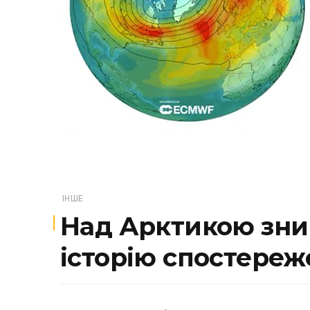
ІНШЕ
Над Арктикою зник
історію спостереж