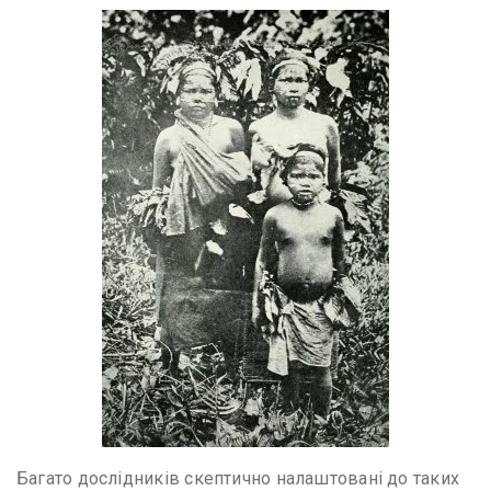
Багато дослідників скептично налаштовані до таких