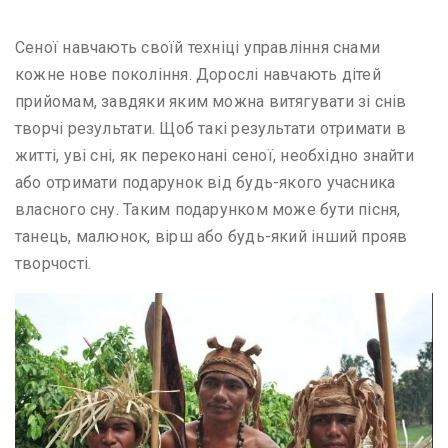
Сеної навчають своїй техніці управління снами
кожне нове покоління. Дорослі навчають дітей
прийомам, завдяки яким можна витягувати зі снів
творчі результати. Щоб такі результати отримати в
житті, уві сні, як переконані сеної, необхідно знайти
або отримати подарунок від будь-якого учасника
власного сну. Таким подарунком може бути пісня,
танець, малюнок, вірш або будь-який інший прояв
творчості.