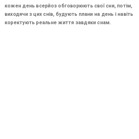
кожен день всерйоз обговорюють свої сни, потім,
виходячи з цих снів, будують плани на день і навіть
коректують реальне життя завдяки снам.