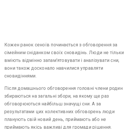
Кожен ранок сеноїв починається з обговорення за
сімейним сніданком своїх сновидінь. Люди не тільки
вміють відмінно запам’ятовувати і аналізувати сни,
вони також досконало навчилися управляти
сновидіннями.
Після домашнього обговорення головні члени родин
збираються на загальні збори, на якому ще раз
обговорюються найбільш значущі сни. А за
результатами цих колективних обговорень люди
планують свій новий день, приймають або не
приймають якісь важливі для громади рішення.