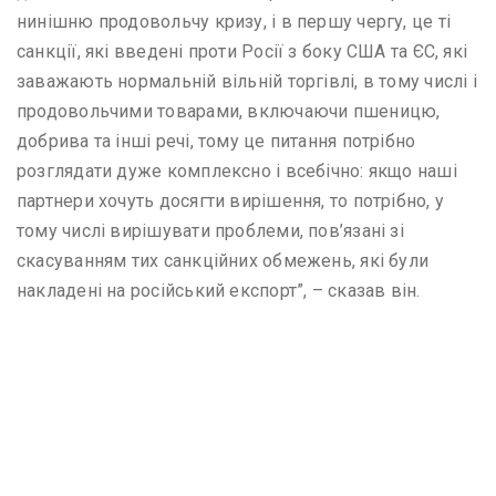
нинішню продовольчу кризу, і в першу чергу, це ті
санкції, які введені проти Росії з боку США та ЄС, які
заважають нормальній вільній торгівлі, в тому числі і
продовольчими товарами, включаючи пшеницю,
добрива та інші речі, тому це питання потрібно
розглядати дуже комплексно і всебічно: якщо наші
партнери хочуть досягти вирішення, то потрібно, у
тому числі вирішувати проблеми, пов’язані зі
скасуванням тих санкційних обмежень, які були
накладені на російський експорт”, – сказав він.