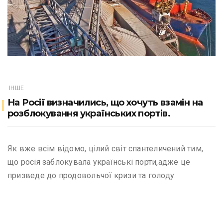
ІНШЕ
На Росії визначились, що хочуть взамін на
розблокування українських портів.
Як вже всім відомо, цілий світ спантеличений тим,
що росія заблокувала українські порти,адже це
призведе до продовольчої кризи та голоду.