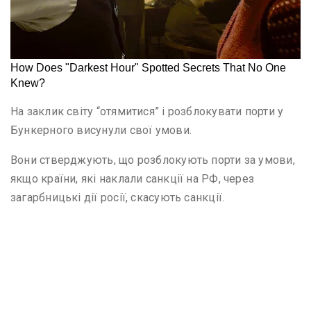
На заклик світу “отямитися” і розблокувати порти у
Бункерного висунули свої умови.
Вони стверджують, що розблокують порти за умови,
якщо країни, які наклали санкції на РФ, через
загарбницькі дії росії, скасують санкції.