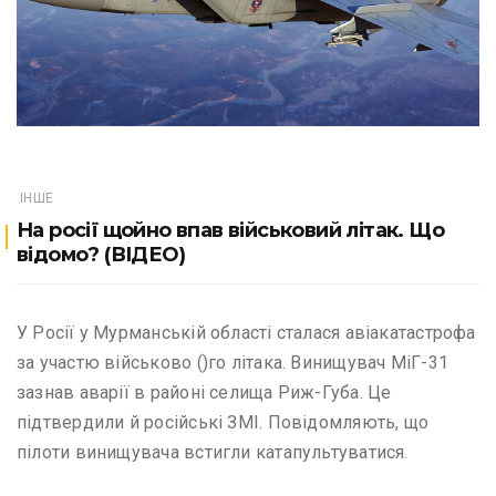
ІНШЕ
На росії щойно впав військовий літак. Що
відомо? (ВІДЕО)
У Росії у Мурманській області сталася авіакатастрофа
за участю військово ()го літака. Винищувач МіГ-31
зазнав аварії в районі селища Риж-Губа. Це
підтвердили й російські ЗМІ. Повідомляють, що
пілоти винищувача встигли катапультуватися.