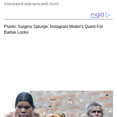
плановий навчальний політ.