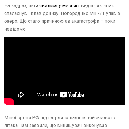
На кадрах, які
з’явилися у мережі
, видно, як літак
спалахнув і впав донизу. Попередньо МіГ-31 упав в
озеро. Що стало причиною авіакатастрофи – поки
невідомо.
Міноборони РФ підтвердило падіння військового
літака. Там заявили, що винищувач виконував