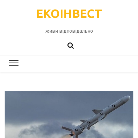
ЕКОІНВЕСТ
живи відповідально