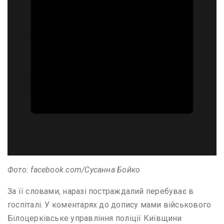
Фото: facebook.com/Сусанна Бойко
За її словами, наразі постраждалий перебуває в
госпіталі. У коментарях до допису мами військового
Білоцерківське управління поліції Київщини