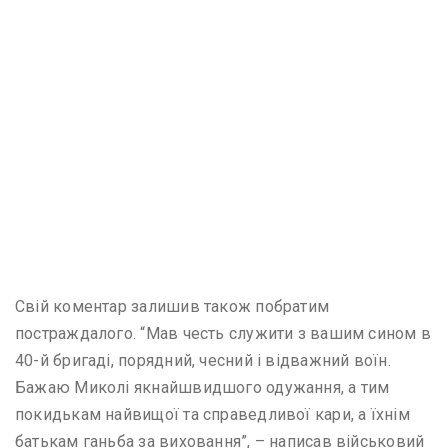
Свій коментар залишив також побратим
постраждалого. “Мав честь служити з вашим сином в
40-й бригаді, порядний, чесний і відважний воїн.
Бажаю Миколі якнайшвидшого одужання, а тим
покидькам найвищої та справедливої кари, а їхнім
батькам ганьба за виховання”, – написав військовий