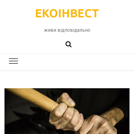
ЕКОІНВЕСТ
живи відповідально