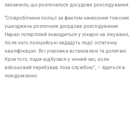
зазначило, що розпочалося досудове розслідування.
“Співробітники поліції за фактом нанесення тілесних
ушкоджень розпочали досудове розслідування.
Наразі потерпілий знаходиться у лікарні на лікуванні,
після чого поліцейські нададуть події остаточну
кваліфікацію. Всі учасники встановлені та допитані.
Крім того, подія відбулася у нічний час, коли
військовий перебував поза службою”, – йдеться в
повідомленні.