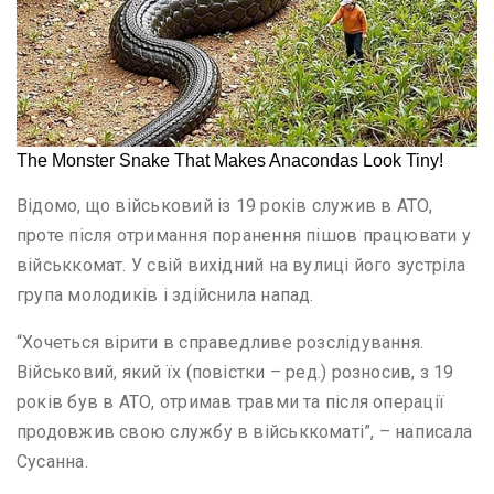
Відомо, що військовий із 19 років служив в АТО,
проте після отримання поранення пішов працювати у
військкомат. У свій вихідний на вулиці його зустріла
група молодиків і здійснила напад.
“Хочеться вірити в справедливе розслідування.
Військовий, який їх (повістки – ред.) розносив, з 19
років був в АТО, отримав травми та після операції
продовжив свою службу в військкоматі”, – написала
Сусанна.