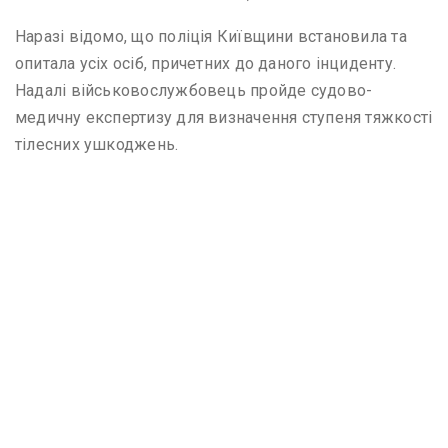
Наразі відомо, що поліція Київщини встановила та
опитала усіх осіб, причетних до даного інциденту.
Надалі військовослужбовець пройде судово-
медичну експертизу для визначення ступеня тяжкості
тілесних ушкоджень.