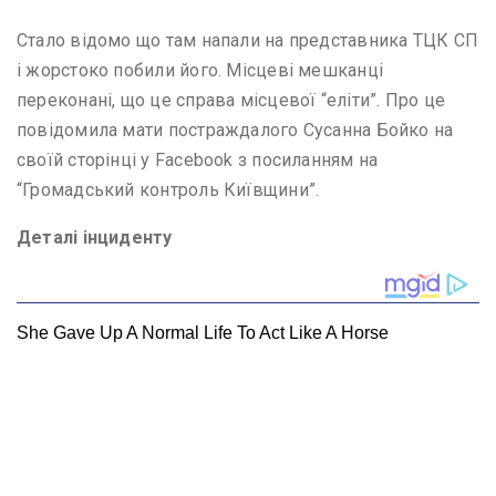
Стало відомо що там напали на представника ТЦК СП
і жорстоко побили його. Місцеві мешканці
переконані, що це справа місцевої “еліти”. Про це
повідомила мати постраждалого Сусанна Бойко на
своїй сторінці у Facebook з посиланням на
“Громадський контроль Київщини”.
Деталі інциденту