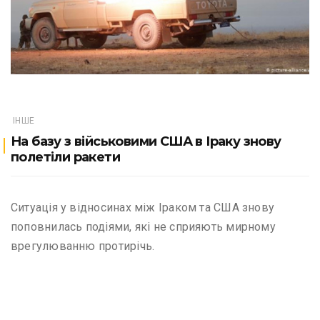
ІНШЕ
На базу з військовими США в Іраку знову
полетіли ракети
Ситуація у відносинах між Іраком та США знову
поповнилась подіями, які не сприяють мирному
врегулюванню протирічь.