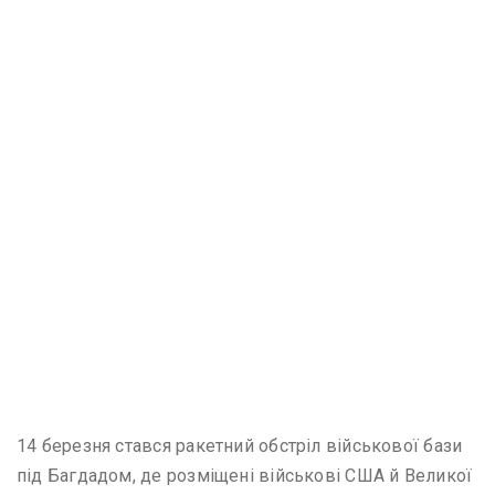
14 березня стався ракетний обстріл військової бази
під Багдадом, де розміщені військові США й Великої