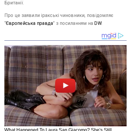
Британії.
Про це заявили іракські чиновники, повідомляє
“
Європейська правда
” з посиланням на
DW
.