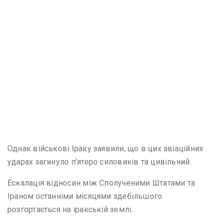
Однак військові Іраку заявили, що в цих авіаційних
ударах загинуло п’ятеро силовиків та цивільний.
Ескалація відносин між Сполученими Штатами та
Іраном останніми місяцями здебільшого
розгортається на іракській землі.