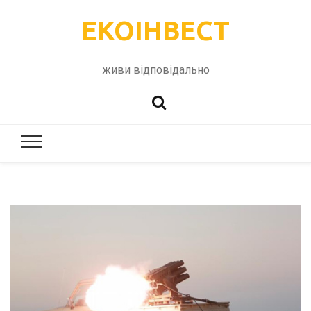
ЕКОІНВЕСТ
живи відповідально