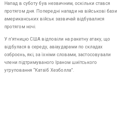
Напад в суботу був незвичним, оскільки стався
протягом дня. Попередні напади на військові бази
американських військ зазвичай відбувалися
протягом ночі.
У п’ятницю США відповіли на ракетну атаку, що
відбулася в середу, авіаударами по складах
озброєнь, які, за їхніми словами, застосовували
члени підтримуваного Іраном шиїтського
угруповання “Катаїб Хезболла”.