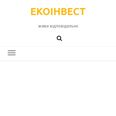
ЕКОІНВЕСТ
живи відповідально