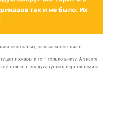
риказов так и не было. Их
.
«Авиалесохраны», рассказывает пилот:
тушат пожары и то – только внизу. А знаете,
акое только с воздуха тушить вертолетами и