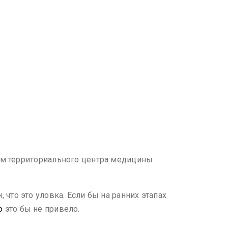
ным территориального центра медицины
 что это уловка. Если бы на ранних этапах
ю
это бы не привело.