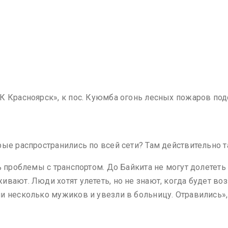
 Красноярск», к пос. Куюмба огонь лесных пожаров подст
рые распространились по всей сети? Там действительно т
ь проблемы с транспортом. До Байкита не могут долетет
вают. Люди хотят улететь, но не знают, когда будет во
и несколько мужиков и увезли в больницу. Отравились»,