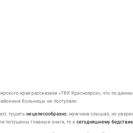
ярского края рассказали «ТВК Красноярск», что по дан
районные больницы не поступало.
ают, тушить
нецелесообразно
, мужчина слышал, но уверен,
ли потушены главные очаги, то к
сегодняшнему бедстви