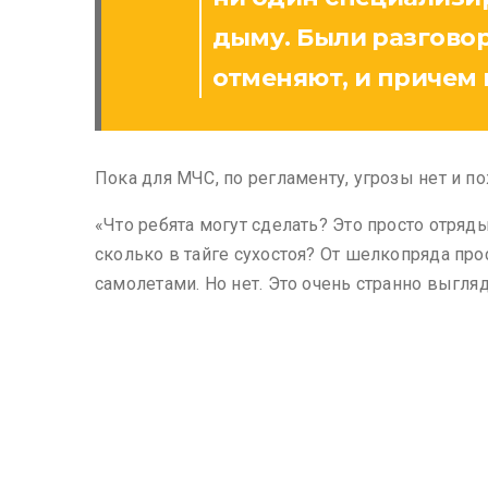
дыму. Были разговоры
отменяют, и причем н
Пока для МЧС, по регламенту, угрозы нет и п
«Что ребята могут сделать? Это просто отряды
сколько в тайге сухостоя? От шелкопряда про
самолетами. Но нет. Это очень странно выгляд