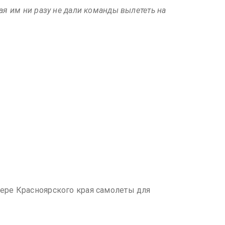
ая им ни разу не дали команды вылететь на
вере Красноярского края самолеты для