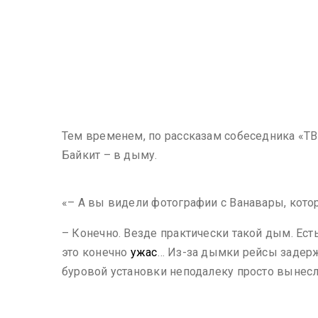
Тем временем, по рассказам собеседника «ТВК
Байкит – в дыму.
«– А вы видели фотографии с Ванавары, кото
– Конечно. Везде практически такой дым. Ест
это конечно
ужас
… Из-за дымки рейсы задержи
буровой установки неподалеку просто вынесл