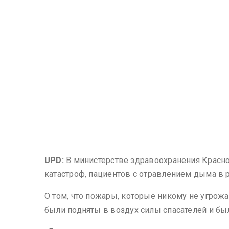
UPD:
В министерстве здравоохранения Красно
катастроф, пациентов с отравлением дыма в 
О том, что пожары, которые никому не угрож
были подняты в воздух силы спасателей и бы