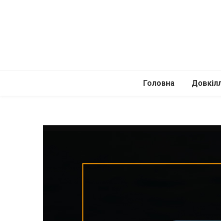
Головна
Довкіл
Автомоб
Подоро