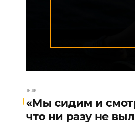
ІНШЕ
«Мы сидим и смотр
что ни разу не вы