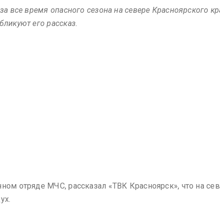
за все время опасного сезона на севере Красноярского кр
бликуют его рассказ.
нном отряде МЧС, рассказал «ТВК Красноярск», что на се
ух.