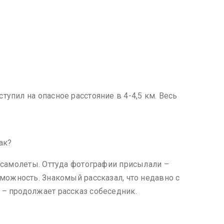
упил на опасное расстояние в 4-4,5 км. Весь
ак?
ь самолеты. Оттуда фотографии присылали –
зможность. Знакомый рассказал, что недавно с
 – продолжает рассказ собеседник.