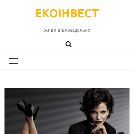
ЕКОІНВЕСТ
живи відповідально