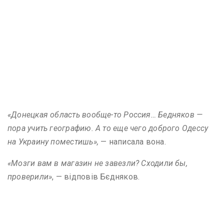
«Донецкая область вообще-то Россия… Бедняков —
пора учить географию. А то еще чего доброго Одессу
на Украину поместишь»,
— написала вона.
«Мозги вам в магазин не завезли? Сходили бы,
проверили»
, — відповів Бєдняков.