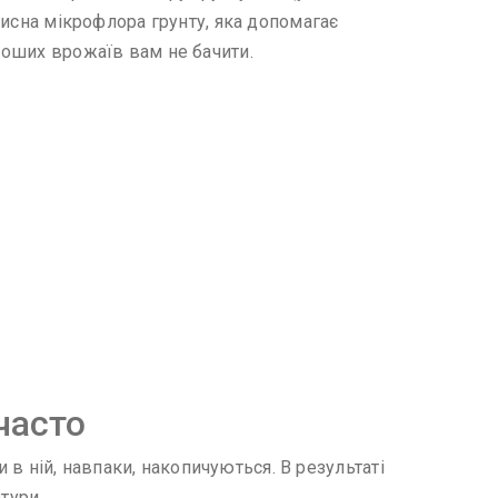
орисна мікрофлора грунту, яка допомагає
ороших врожаїв вам не бачити.
часто
и в ній, навпаки, накопичуються. В результаті
тури.