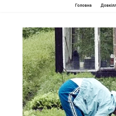
Головна
Довкіл
Автомоб
Подоро