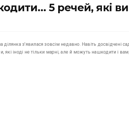
одити… 5 речей, які ви
а ділянка з’явилася зовсім недавно. Навіть досвідчені с
ви, які іноді не тільки марні, але й можуть нашкодити і вам