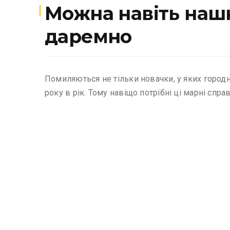
Можна навіть нашк
даремно
Помиляються не тільки новачки, у яких городн
року в рік. Тому навіщо потрібні ці марні спра