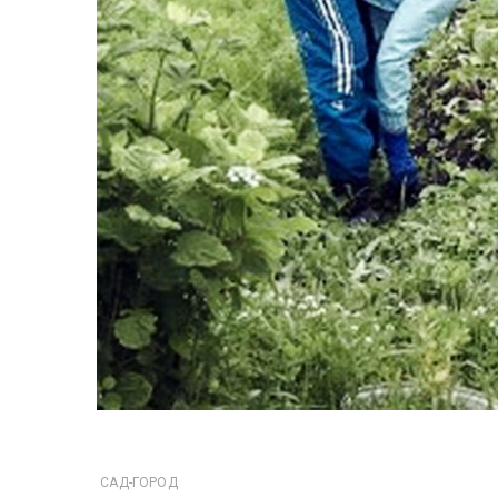
САД-ГОРОД