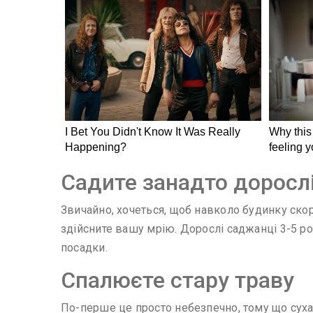
Садите занадто доросл
Звичайно, хочеться, щоб навколо будинку скор
здійсните вашу мрію. Дорослі саджанці 3-5 ро
посадки.
Спалюєте стару траву
По-перше це просто небезпечно, тому що суха