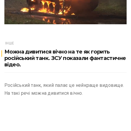
ІНШЕ
Можна дивитися вічно на те як горить
російський танк. ЗСУ показали фантастичне
відео.
Російський танк, який палає це нейкраще видовище.
На такі речі можна дивитися вічно.