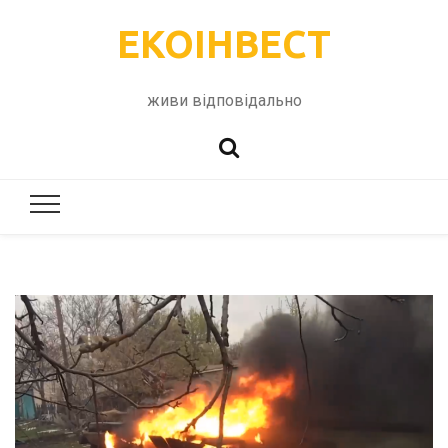
ЕКОІНВЕСТ
живи відповідально