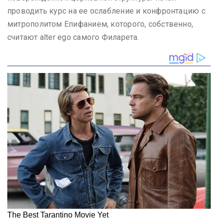
проводить курс на ее ослабление и конфронтацию с
митрополитом Епифанием, которого, собственно,
считают alter ego самого Филарета.