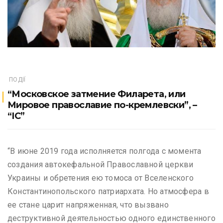
ПОДІЇ
“Московское затмение Филарета, или
Мировое православие по-кремлевски”, –
“ІС”
“В июне 2019 года исполняется полгода с момента
создания автокефальной Православной церкви
Украины и обретения ею томоса от Вселенского
Константинопольского патриархата. Но атмосфера в
ее стане царит напряженная, что вызвано
деструктивной деятельностью одного единственного