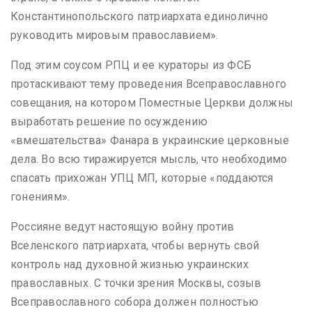
Константинопольского патриархата единолично
руководить мировым православием».
Под этим соусом РПЦ и ее кураторы из ФСБ
протаскивают тему проведения Всеправославного
совещания, на котором Поместные Церкви должны
выработать решение по осуждению
«вмешательства» Фанара в украинские церковные
дела. Во всю тиражируется мысль, что необходимо
спасать прихожан УПЦ МП, которые «поддаются
гонениям».
Россияне ведут настоящую войну против
Вселенского патриархата, чтобы вернуть свой
контроль над духовной жизнью украинских
православных. С точки зрения Москвы, созыв
Всеправославного собора должен полностью