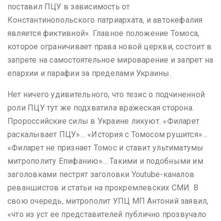
поставил ПЦУ в зависимость от
Константинопольского патриархата, и автокефалия
является фиктивной». Главное положение Томоса,
которое ограничивает права новой церкви, состоит в
запрете на самостоятельное мироварение и запрет на
епархии и парафии за пределами Украины.
Нет ничего удивительного, что тезис о подчиненной
роли ПЦУ тут же подхватила вражеская сторона.
Пророссийские силы в Украине ликуют. «Филарет
раскалывает ПЦУ»… «История с Томосом рушится»…
«Филарет не признает Томос и ставит ультиматумы
митрополиту Епифанию»… Такими и подобными им
заголовками пестрят заголовки Youtube-каналов
реваншистов и статьи на прокремлевских СМИ. В
свою очередь, митрополит УПЦ МП Антоний заявил,
«что из уст ее представителей публично прозвучало