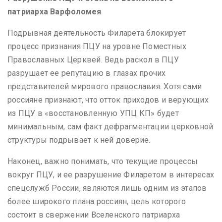
патриарха Варфоломея
Подрывная деятельность Филарета блокирует
процесс признания ПЦУ на уровне Поместных
Православных Церквей. Ведь раскол в ПЦУ
разрушает ее репутацию в глазах прочих
представителей мирового православия. Хотя сами
россияне признают, что отток приходов и верующих
из ПЦУ в «восстановленную УПЦ КП» будет
минимальным, сам факт дефрагментации церковной
структуры подрывает к ней доверие.
Наконец, важно понимать, что текущие процессы
вокруг ПЦУ, и ее разрушение Филаретом в интересах
спецслужб России, являются лишь одним из этапов
более широкого плана россиян, цель которого
состоит в свержении Вселенского патриарха