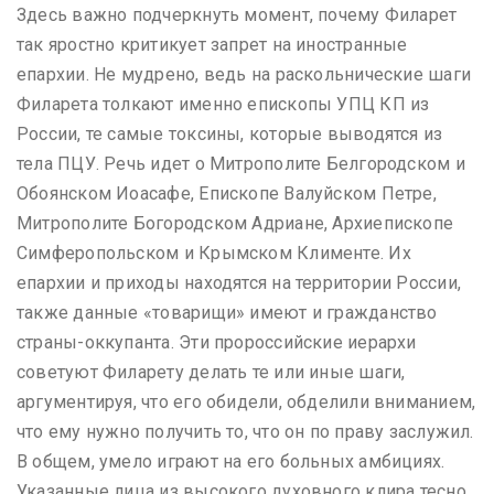
Здесь важно подчеркнуть момент, почему Филарет
так яростно критикует запрет на иностранные
епархии. Не мудрено, ведь на раскольнические шаги
Филарета толкают именно епископы УПЦ КП из
России, те самые токсины, которые выводятся из
тела ПЦУ. Речь идет о Митрополите Белгородском и
Обоянском Иоасафе, Епископе Валуйском Петре,
Митрополите Богородском Адриане, Архиепископе
Симферопольском и Крымском Клименте. Их
епархии и приходы находятся на территории России,
также данные «товарищи» имеют и гражданство
страны-оккупанта. Эти пророссийские иерархи
советуют Филарету делать те или иные шаги,
аргументируя, что его обидели, обделили вниманием,
что ему нужно получить то, что он по праву заслужил.
В общем, умело играют на его больных амбициях.
Указанные лица из высокого духовного клира тесно