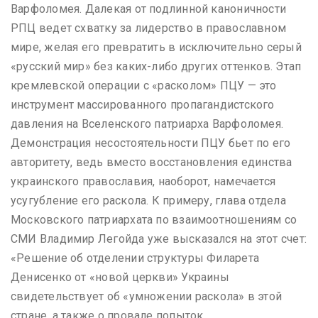
Варфоломея. Далекая от подлинной каноничности
РПЦ ведет схватку за лидерство в православном
мире, желая его превратить в исключительно серый
«русский мир» без каких-либо других оттенков. Этап
кремлевской операции с «расколом» ПЦУ — это
инструмент массированного пропагандистского
давления на Вселенского патриарха Варфоломея.
Демонстрация несостоятельности ПЦУ бьет по его
авторитету, ведь вместо восстановления единства
украинского православия, наоборот, намечается
усугубление его раскола. К примеру, глава отдела
Московского патриархата по взаимоотношениям со
СМИ Владимир Легойда уже высказался на этот счет:
«Решение об отделении структуры Филарета
Денисенко от «новой церкви» Украины
свидетельствует об «умножении раскола» в этой
стране, а также о провале попыток