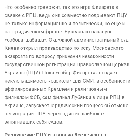
Что особенно тревожит, так это игра Филарета в
связке с РПЦ, ведь они совместно подрывают ПЦУ
не только информационно и политически, но еще и
на юридическом фронте. Буквально накануне
«собора-шабаша», Окружной административный суд
Киева открыл производство по иску Московского
экзархата по вопросу признания незаконности
государственной регистрации Православной церкви
Украины (ПЦУ). Пока «собор Филарета» создает
некую видимость «раскола» для СМИ, в особенности
аффилированных Кремлем и религиозным
филиалом ФСБ, сам филиал Лубянки в лице РПЦ в
Украине, запускает юридический процесс об отмене
регистрации ПЦУ, через один из наиболее
запятнавших себя судов.
Разрушение ПЦУ и атака на Вселенского