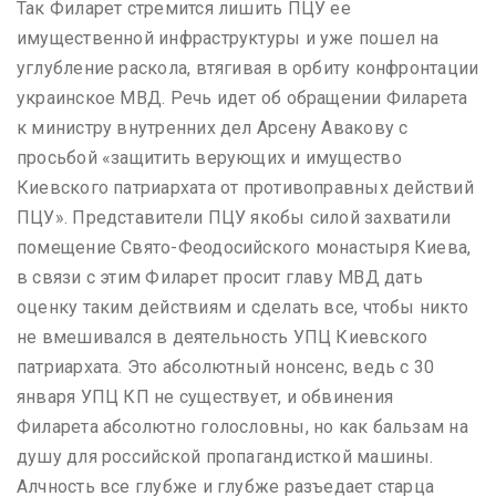
Так Филарет стремится лишить ПЦУ ее
имущественной инфраструктуры и уже пошел на
углубление раскола, втягивая в орбиту конфронтации
украинское МВД. Речь идет об обращении Филарета
к министру внутренних дел Арсену Авакову с
просьбой «защитить верующих и имущество
Киевского патриархата от противоправных действий
ПЦУ». Представители ПЦУ якобы силой захватили
помещение Свято-Феодосийского монастыря Киева,
в связи с этим Филарет просит главу МВД дать
оценку таким действиям и сделать все, чтобы никто
не вмешивался в деятельность УПЦ Киевского
патриархата. Это абсолютный нонсенс, ведь с 30
января УПЦ КП не существует, и обвинения
Филарета абсолютно голословны, но как бальзам на
душу для российской пропагандисткой машины.
Алчность все глубже и глубже разъедает старца