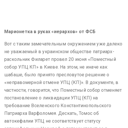
Марионетка в руках «иерархов» от ФСБ
Вот с таким замечательным окружением уже далеко
не уважаемый в украинском обществе патриарх-
раскольник Филарет провел 20 июня «Поместный
собор УПЦ КП» в Киеве. На этом, не иначе как
шабаше, было принято пресловутое решение о
«неправомерной отмене УПЦ (КП)». В документе, в
частности, говорится, что Поместный собор отменяет
постановление о ликвидации УПЦ (КП) на
требование Вселенского Константинопольского
Патриарха Варфоломея. Дескать, Томос об
автокефалии УПЦ не соответствует статусу