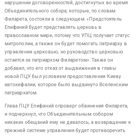
нарушении договоренностей, достигнутых во время
Объединительного собора, которые, по словам
Филарета, состояли в следующем: «Предстоятель
Епифаний будет представлять церковь в
православном мире, потому что УПЦ получает статус
митрополии, а также он будет помогать патриарху в
управлении церковью, но руководство церковью
остается за патриархом Филаретом». Также он
добавил, что его отказ от выдвижения в главы
новой ПЦУ был условием предоставления Киеву
автокефалии, которое было выдвинуто Вселенским
патриархатом.
Глава ПЦУ Епифаний опроверг обвинения Филарета,
и подчеркнул, что Объединительным собором
никаких обещаний ему не давалось, а возвращение к
прежней системе управления будет противоречить