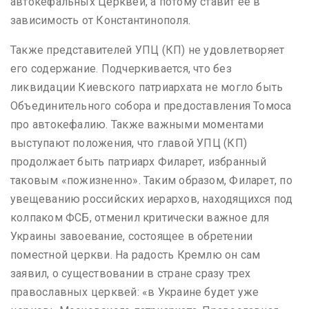
автокефальных Церквей, а потому ставит ее в
зависимость от Константинополя.
Также представителей УПЦ (КП) не удовлетворяет
его содержание. Подчеркивается, что без
ликвидации Киевского патриархата не могло быть
Объединительного собора и предоставления Томоса
про автокефалию. Также важными моментами
выступают положения, что главой УПЦ (КП)
продолжает быть патриарх Филарет, избранный
таковым «пожизненно». Таким образом, Филарет, по
увещеванию российских иерархов, находящихся под
колпаком ФСБ, отменил критически важное для
Украины завоевание, состоящее в обретении
поместной церкви. На радость Кремлю он сам
заявил, о существовании в стране сразу трех
православных церквей: «в Украине будет уже