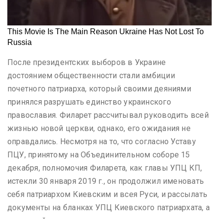
После президентских выборов в Украине
достоянием общественности стали амбиции
почетного патриарха, который своими деяниями
принялся разрушать единство украинского
православия. Филарет рассчитывал руководить всей
жизнью новой церкви, однако, его ожидания не
оправдались. Несмотря на то, что согласно Уставу
ПЦУ, принятому на Объединительном соборе 15
декабря, полномочия Филарета, как главы УПЦ КП,
истекли 30 января 2019 г., он продолжил именовать
себя патриархом Киевским и всея Руси, и рассылать
документы на бланках УПЦ Киевского патриархата, а