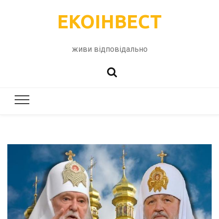
ЕКОІНВЕСТ
живи відповідально