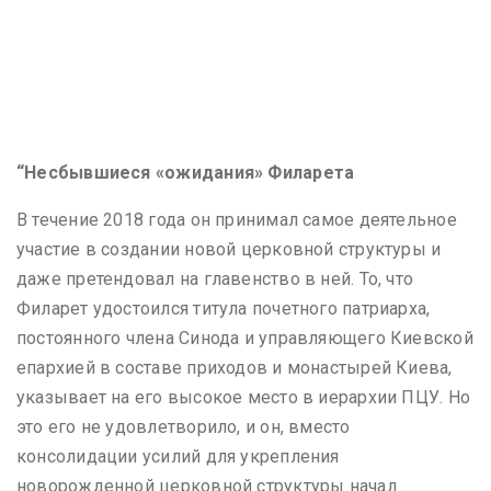
“Несбывшиеся «ожидания» Филарета
В течение 2018 года он принимал самое деятельное
участие в создании новой церковной структуры и
даже претендовал на главенство в ней. То, что
Филарет удостоился титула почетного патриарха,
постоянного члена Синода и управляющего Киевской
епархией в составе приходов и монастырей Киева,
указывает на его высокое место в иерархии ПЦУ. Но
это его не удовлетворило, и он, вместо
консолидации усилий для укрепления
новорожденной церковной структуры начал