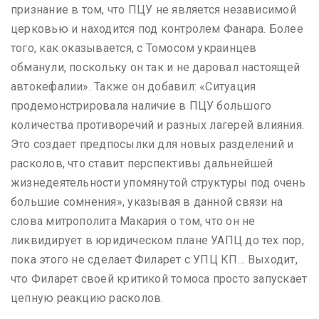
признание в том, что ПЦУ не является независимой
церковью и находится под контролем Фанара. Более
того, как оказывается, с Томосом украинцев
обманули, поскольку он так и не даровал настоящей
автокефалии». Также он добавил: «Ситуация
продемонстрировала наличие в ПЦУ большого
количества противоречий и разных лагерей влияния.
Это создает предпосылки для новых разделений и
расколов, что ставит перспективы дальнейшей
жизнедеятельности упомянутой структуры под очень
большие сомнения», указывая в данной связи на
слова митрополита Макария о том, что он не
ликвидирует в юридическом плане УАПЦ до тех пор,
пока этого не сделает Филарет с УПЦ КП… Выходит,
что Филарет своей критикой томоса просто запускает
цепную реакцию расколов.