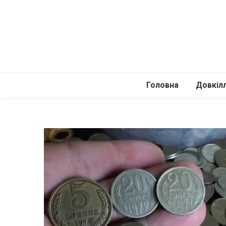
Головна
Довкіл
Автомоб
Подоро