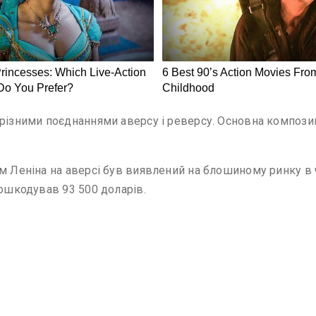
різними поєднаннями аверсу і реверсу. Основна композиц
м Леніна на аверсі був виявлений на блошиному ринку в 
пошкодував 93 500 доларів.