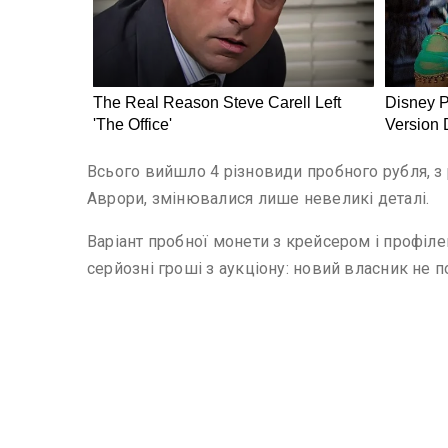
Всього вийшло 4 різновиди пробного рубля, з 
Аврори, змінювалися лише невеликі деталі.
Варіант пробної монети з крейсером і профіле
серйозні гроші з аукціону: новий власник не 