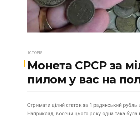
ІСТОРІЯ
Монета СРСР за мі
пилом у вас на по
Отримати цілий статок за 1 радянський рубль 
Наприклад, восени цього року одна така була п