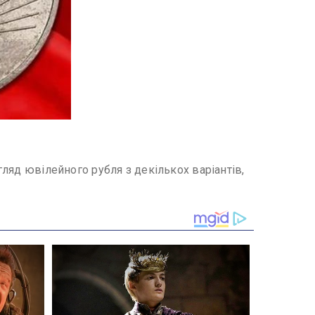
гляд ювілейного рубля з декількох варіантів,