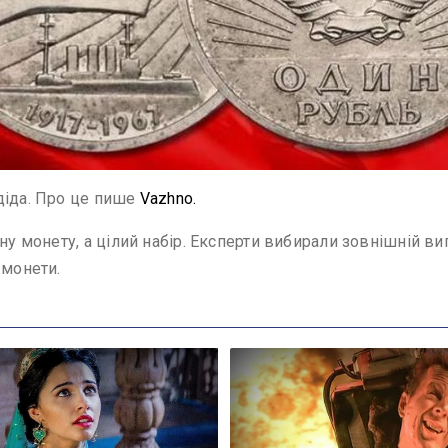
діда. Про це пише
Vazhno.
ну монету, а цілий набір. Експерти вибирали зовнішній ви
 монети.