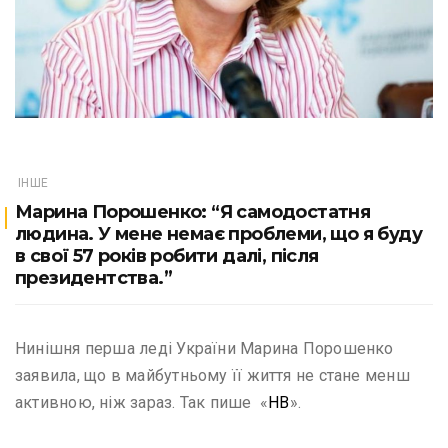
ІНШЕ
Марина Порошенко: “Я самодостатня
людина. У мене немає проблеми, що я буду
в свої 57 років робити далі, після
президентства.”
Нинішня перша леді України Марина Порошенко
заявила, що в майбутньому її життя не стане менш
активною, ніж зараз. Так пише «
НВ
».