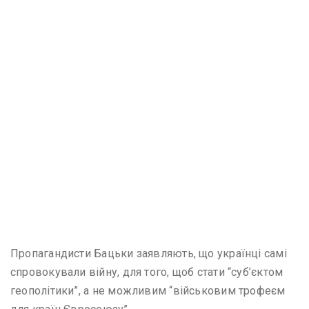
Пропагандисти Бацьки заявляють, що українці самі
спровокували війну, для того, щоб стати “суб’єктом
геополітики”, а не можливим “військовим трофеєм