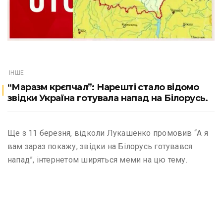
ІНШЕ
“Маразм крєпчал”: Нарешті стало відомо
звідки Україна готувала напад на Білорусь.
Ще з 11 березня, відколи Лукашенко промовив “А я
вам зараз покажу, звідки на Білорусь готувався
напад”, інтернетом ширяться меми на цю тему.