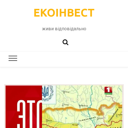
ЕКОІНВЕСТ
живи відповідально