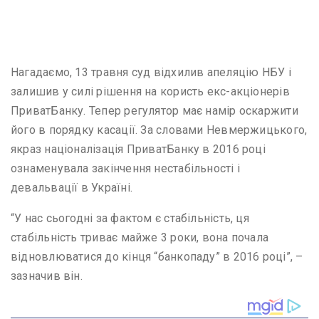
Нагадаємо, 13 травня суд відхилив апеляцію НБУ і
залишив у силі рішення на користь екс-акціонерів
ПриватБанку. Тепер регулятор має намір оскаржити
його в порядку касації. За словами Невмержицького,
якраз націоналізація ПриватБанку в 2016 році
ознаменувала закінчення нестабільності і
девальвації в Україні.
“У нас сьогодні за фактом є стабільність, ця
стабільність триває майже 3 роки, вона почала
відновлюватися до кінця “банкопаду” в 2016 році”, –
зазначив він.