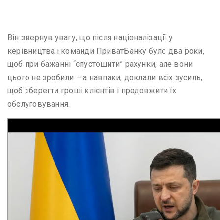
Він звернув увагу, що після націоналізації у
керівництва і команди ПриватБанку було два роки,
щоб при бажанні “спустошити” рахунки, але вони
цього не зробили – а навпаки, доклали всіх зусиль,
щоб зберегти гроші клієнтів і продовжити їх
обслуговування.