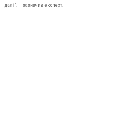
далі “, – зазначив експерт.