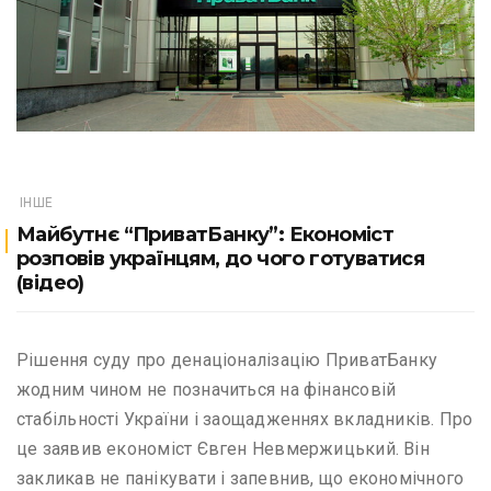
ІНШЕ
Майбутнє “ПриватБанку”: Економіст
розповів українцям, до чого готуватися
(відео)
Рішення суду про денаціоналізацію ПриватБанку
жодним чином не позначиться на фінансовій
стабільності України і заощадженнях вкладників. Про
це заявив економіст Євген Невмержицький. Він
закликав не панікувати і запевнив, що економічного