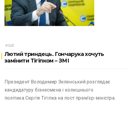
ІНШЕ
Лютий триндець. Гончарука хочуть
замінити Тігіпком – ЗМІ
Президент Володимир Зеленський розглядає
кандидатуру бізнесмена і колишнього
політика Сергія Тігіпка на пост прем’єр-міністра.