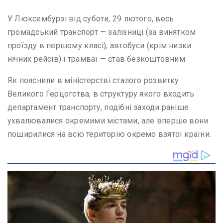
У Люксембурзі від суботи, 29 лютого, весь
громадський транспорт — залізниці (за винятком
проїзду в першому класі), автобуси (крім низки
нічних рейсів) і трамваї — став безкоштовним.
Як пояснили в міністерстві сталого розвитку
Великого Герцогства, в структуру якого входить
департамент транспорту, подібні заходи раніше
ухвалювалися окремими містами, але вперше вони
поширилися на всю територію окремо взятої країни.