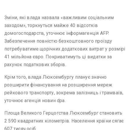
Зміни, які влада назвала «важливим соціальним
заходом», торкнуться майже 40 відсотків
домогосподарств, уточнює інформагенція AFP.
Забезпечення повністю безкоштовного проїзду
потребуватиме щорічних додаткових витрат у розмірі
41 мільйона євро. Покриватимуть ці видатки за
рахунок податкових зборів.
Крім того, влада Люксембургу планує значно
розширити фінансування на розширення мереж
рейкового транспорту, зокрема залізниць і трамваїв,
уточнює агенція новин dpa.
Площа Великого Герцогства Люксембург становить
2 590 квадратних кілометрів. Населення країни сягає
607 тисяч осіб.