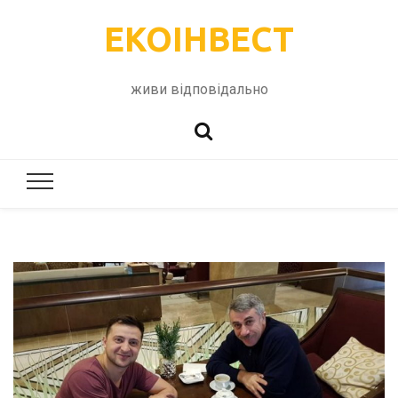
ЕКОІНВЕСТ
живи відповідально