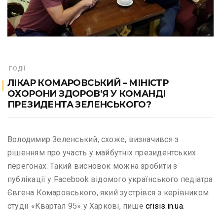
ПОДІЇ
ЛІКАР КОМАРОВСЬКИЙ – МІНІСТР
ОХОРОНИ ЗДОРОВ’Я У КОМАНДІ
ПРЕЗИДЕНТА ЗЕЛЕНСЬКОГО?
Володимир Зеленський, схоже, визначився з
рішенням про участь у майбутніх президентських
перегонах. Такий висновок можна зробити з
публікації у Facebook відомого українського педіатра
Євгена Комаровського, який зустрівся з керівником
студії «Квартал 95» у Харкові, пише
crisis.in.ua
.