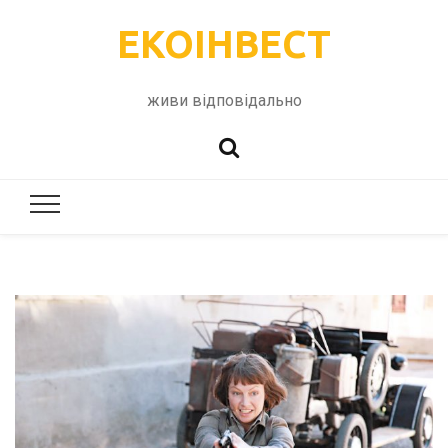
ЕКОІНВЕСТ
живи відповідально