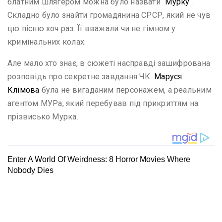
блатним шлягером можна було назвати “
Мурку
“.
Складно було знайти громадянина СРСР, який не чув
цю пісню хоч раз. Її вважали чи не гімном у
кримінальних колах.
Але мало хто знає, в сюжеті насправді зашифрована
розповідь про секретне завдання ЧК.
Маруся
Клімова
була не вигаданим персонажем, а реальним
агентом МУРа, який перебував під прикриттям на
прізвисько Мурка.