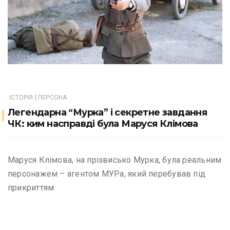
|
ІСТОРІЯ
ПЕРСОНА
Легендарна “Мурка” і секретне завдання
ЧК: ким насправді була Маруся Клімова
Маруся Клімова, на прізвисько Мурка, була реальним
персонажем – агентом МУРа, який перебував під
прикриттям