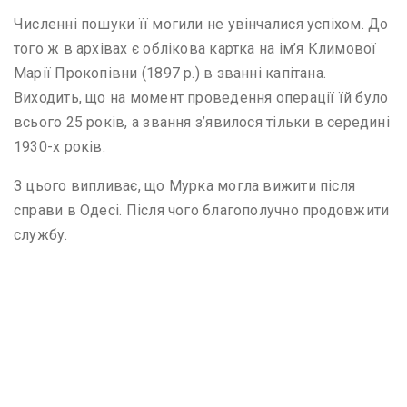
Численні пошуки її могили не увінчалися успіхом. До
того ж в архівах є облікова картка на ім’я Климової
Марії Прокопівни (1897 р.) в званні капітана.
Виходить, що на момент проведення операції їй було
всього 25 років, а звання з’явилося тільки в середині
1930-х років.
З цього випливає, що Мурка могла вижити після
справи в Одесі. Після чого благополучно продовжити
службу.