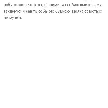
побутовою технікою, цінними та особистими речами,
закінчуючи навіть собачою будкою. І ніяка совість їх
не мучить.