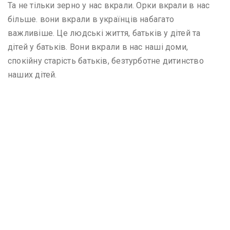
Та не тільки зерно у нас вкрали. Орки вкрали в нас
більше. вони вкрали в українців набагато
важливіше. Це людські життя, батьків у дітей та
дітей у батьків. Вони вкрали в нас наші доми,
спокійну старість батьків, безтурботне дитинство
наших дітей.