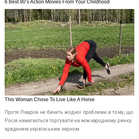
Проте Лавров не бачить жодної проблеми в тому, що
Росія намагається торгувати на міжнародному ринку
краденим українським зерном.