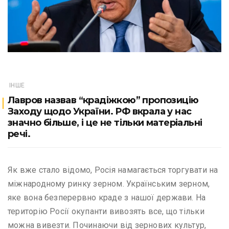
ІНШЕ
Лавров назвав “крадіжкою” пропозицію
Заходу щодо України. РФ вкрала у нас
значно більше, і це не тільки матеріальні
речі.
Як вже стало відомо, Росія намагається торгувати на
міжнародному ринку зерном. Українським зерном,
яке вона безперервно краде з нашої держави. На
територію Росії окупанти вивозять все, що тільки
можна вивезти. Починаючи від зернових культур,