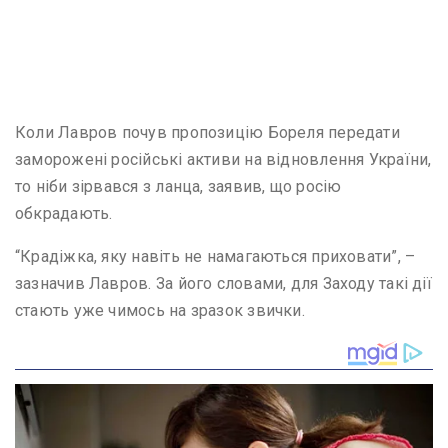
Коли Лавров почув пропозицію Бореля передати
заморожені російські активи на відновлення України,
то ніби зірвався з ланца, заявив, що росію
обкрадають.
“Крадіжка, яку навіть не намагаються приховати”, –
зазначив Лавров. За його словами, для Заходу такі дії
стають уже чимось на зразок звички.