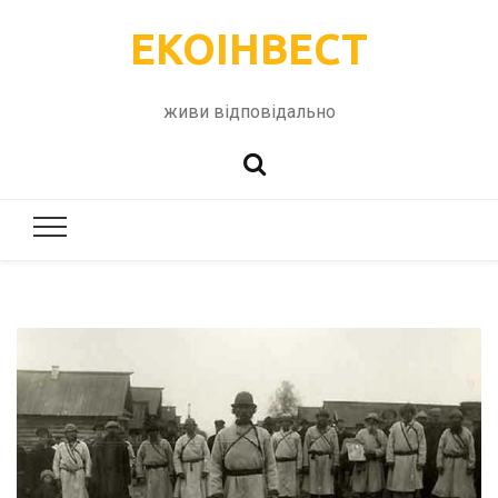
ЕКОІНВЕСТ
живи відповідально