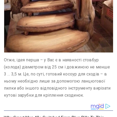
Отже, ідея перша – у Вас є в наявності стовбур
(колода) діаметром від 25 см і довжиною не менше
3 … 3,5 м. Це, по суті, готовий косоур для сходів – в
ньому необхідно лише за допомогою ланцюгової
пилки або іншого відповідного інструменту вирізати
кутові зарубки для кріплення сходинок.