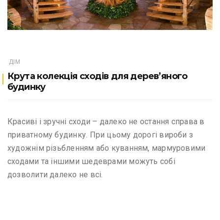
ДІМ
Крута колекція сходів для дерев’яного
будинку
Красиві і зручні сходи – далеко не остання справа в
приватному будинку. При цьому дорогі вироби з
художнім різьбленням або куванням, мармуровими
сходами та іншими шедеврами можуть собі
дозволити далеко не всі.