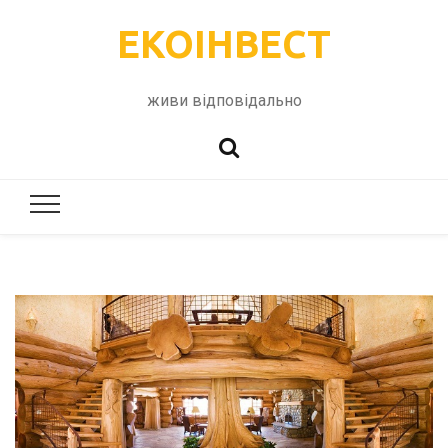
ЕКОІНВЕСТ
живи відповідально