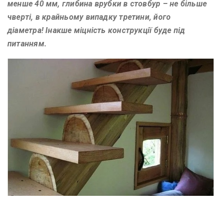
менше 40 мм, глибина врубки в стовбур – не більше
чверті, в крайньому випадку третини, його
діаметра! Інакше міцність конструкції буде під
питанням.