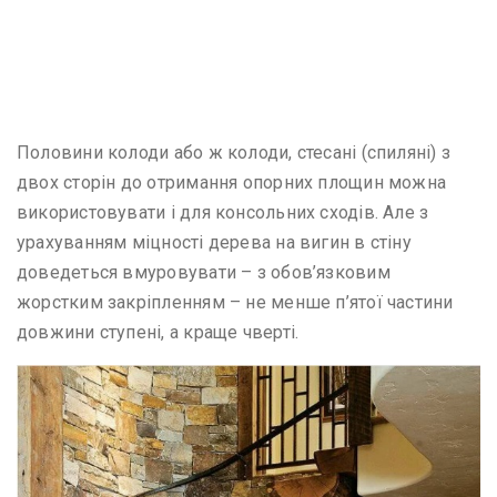
Половини колоди або ж колоди, стесані (спиляні) з
двох сторін до отримання опорних площин можна
використовувати і для консольних сходів. Але з
урахуванням міцності дерева на вигин в стіну
доведеться вмуровувати – з обов’язковим
жорстким закріпленням – не менше п’ятої частини
довжини ступені, а краще чверті.