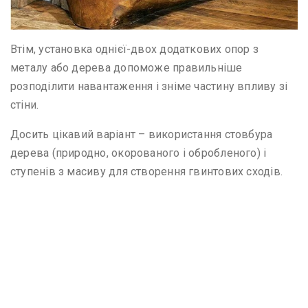
Втім, установка однієї-двох додаткових опор з
металу або дерева допоможе правильніше
розподілити навантаження і зніме частину впливу зі
стіни.
Досить цікавий варіант – використання стовбура
дерева (природно, окорованого і обробленого) і
ступенів з масиву для створення гвинтових сходів.