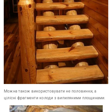
Можна також використовувати не половинки, а
цілісні фрагменти колоди з випиляними площинами.