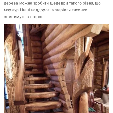
дерева можна зробити шедеври такого рівня, що
мармур і інші наддорогі матеріали тихенко
стоятимуть в стороні.