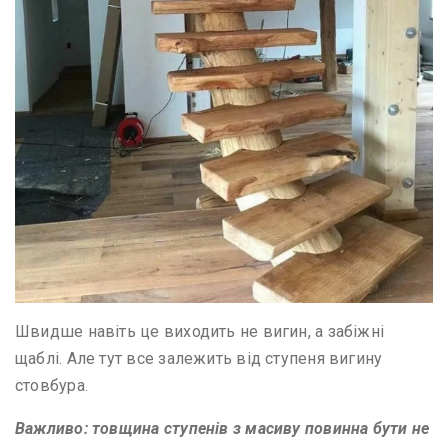
Швидше навіть це виходить не вигин, а забіжні
щаблі. Але тут все залежить від ступеня вигину
стовбура.
Важливо: товщина ступенів з масиву повинна бути не