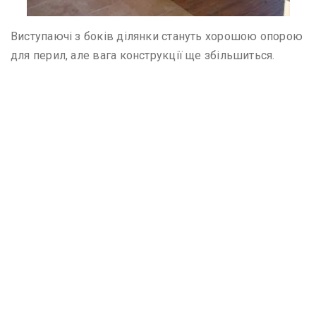
Виступаючі з боків ділянки стануть хорошою опорою
для перил, але вага конструкції ще збільшиться.