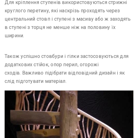
Для кріплення ступенів використовуються стрижні
круглого перетину, які наскрізь проходять через
центральний стовп і ступені з масиву або ж заходять
в ступені з торця не менше ніж на половину їх
ширини.
Також успішно стовбури і гілки застосовуються для
додаткових стійок, опор перил, огорожі
сходів. Важливо підібрати відповідний дизайн і як
слід підготувати матеріал.