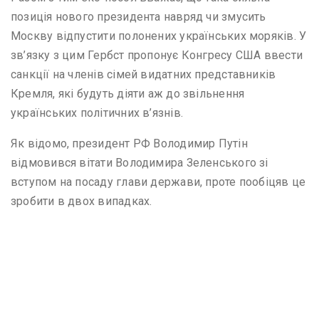
позиція нового президента навряд чи змусить
Москву відпустити полонених українських моряків. У
зв’язку з цим Гербст пропонує Конгресу США ввести
санкції на членів сімей видатних представників
Кремля, які будуть діяти аж до звільнення
українських політичних в’язнів.
Як відомо, президент РФ Володимир Путін
відмовився вітати Володимира Зеленського зі
вступом на посаду глави держави, проте пообіцяв це
зробити в двох випадках.