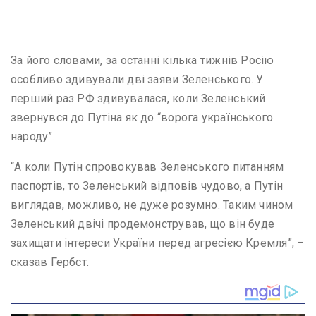
За його словами, за останні кілька тижнів Росію
особливо здивували дві заяви Зеленського. У
перший раз РФ здивувалася, коли Зеленський
звернувся до Путіна як до “ворога українського
народу”.
“А коли Путін спровокував Зеленського питанням
паспортів, то Зеленський відповів чудово, а Путін
виглядав, можливо, не дуже розумно. Таким чином
Зеленський двічі продемонстрував, що він буде
захищати інтереси України перед агресією Кремля”, –
сказав Гербст.