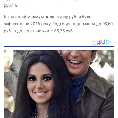
рублів.
Історичний мінімум щодо курсу рубля було
зафіксовано 2016 року. Тоді євро піднімався до 93,60
руб., а долар становив – 85,75 руб.