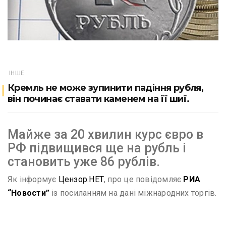
ІНШЕ
Кремль не може зупинити падіння рубля,
він починає ставати каменем на її шиї.
Майже за 20 хвилин курс євро в
РФ підвищився ще на рубль і
становить уже 86 рублів.
Як інформує
Цензор.НЕТ
, про це повідомляє
РИА
“Новости”
із посиланням на дані міжнародних торгів.