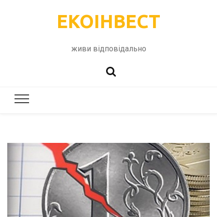
ЕКОІНВЕСТ
живи відповідально