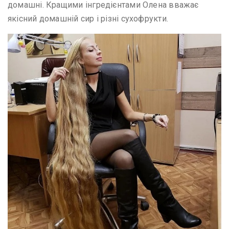
домашні. Кращими інгредієнтами Олена вважає
якісний домашній сир і різні сухофрукти.