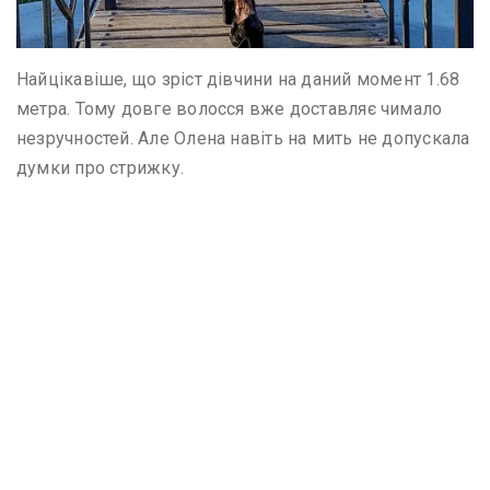
Найцікавіше, що зріст дівчини на даний момент 1.68
метра. Тому довге волосся вже доставляє чимало
незручностей. Але Олена навіть на мить не допускала
думки про стрижку.