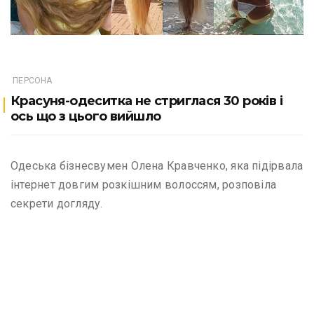
ПЕРСОНА
Красуня-одеситка не ​​стриглася 30 років і
ось що з цього вийшло
Одеська бізнесвумен Олена Кравченко, яка підірвала
інтернет довгим розкішним волоссям, розповіла
секрети догляду.