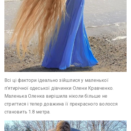
Всі ці фактори ідеально зійшлися у маленької
п’ятирічної одеської дівчинки Олени Кравченко.
Маленька Оленка вирішила ніколи більше не
стригтися і тепер довжина її прекрасного волосся
становить 1.8 метра.