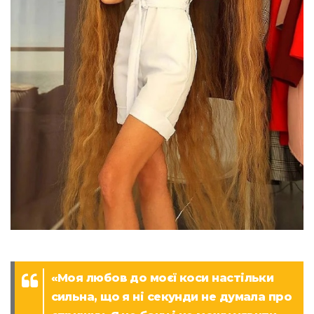
«Моя любов до моєї коси настільки
сильна, що я ні секунди не думала про