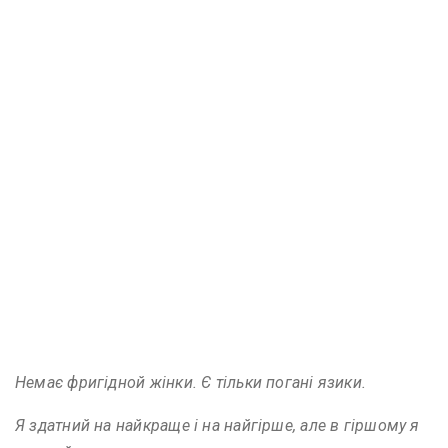
Немає фригідной жінки. Є тільки погані язики.
Я здатний на найкраще і на найгірше, але в гіршому я