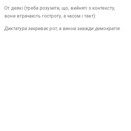
От деякі (треба розуміти, що, вийняті з контексту,
вони втрачають гостроту, а часом і такт):
Диктатура закриває рот, а винна завжди демократія.