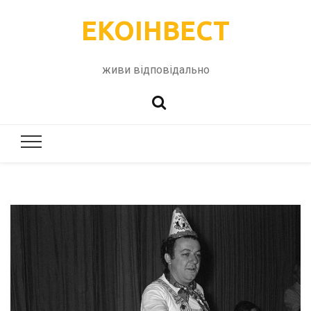
ЕКОІНВЕСТ
живи відповідально