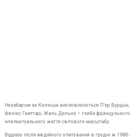
Незабаром за Колюша висловлюються П’єр Бурдьє,
Фелікс Гваттарі, Жиль Дельоз – глиби французького
інтелектуального життя світового масштабу.
Відразу після медійного опитування в грудні ж 1980-