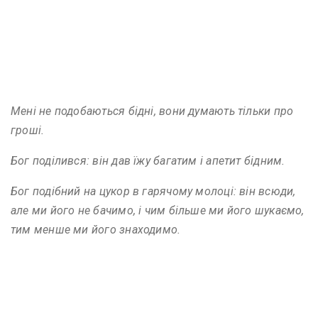
Мені не подобаються бідні, вони думають тільки про
гроші.
Бог поділився: він дав їжу багатим і апетит бідним.
Бог подібний на цукор в гарячому молоці: він всюди,
але ми його не бачимо, і чим більше ми його шукаємо,
тим менше ми його знаходимо.