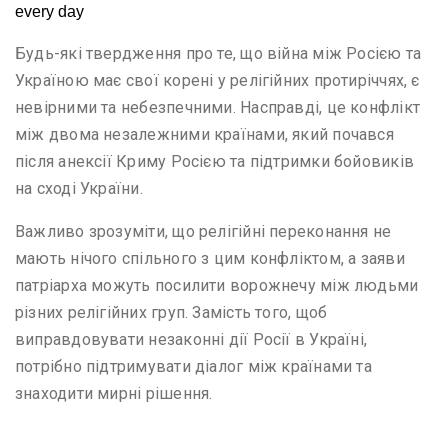
Будь-які твердження про те, що війна між Росією та
Україною має свої корені у релігійних протиріччях, є
невірними та небезпечними. Насправді, це конфлікт
між двома незалежними країнами, який почався
після анексії Криму Росією та підтримки бойовиків
на сході України.
Важливо зрозуміти, що релігійні переконання не
мають нічого спільного з цим конфліктом, а заяви
патріарха можуть посилити ворожнечу між людьми
різних релігійних груп. Замість того, щоб
виправдовувати незаконні дії Росії в Україні,
потрібно підтримувати діалог між країнами та
знаходити мирні рішення.