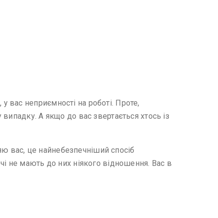
 вас неприємності на роботі. Проте,
випадку. А якщо до вас звертається хтось із
няю вас, це найнебезпечніший спосіб
чі не мають до них ніякого відношення. Вас в