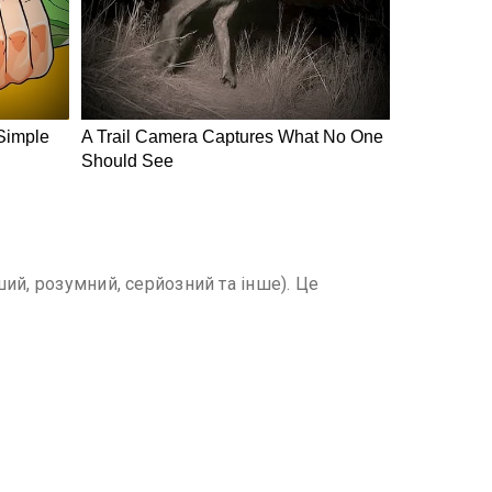
ий, розумний, серйозний та інше). Це