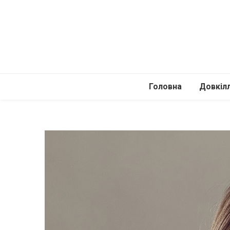
Головна
Довкіл
Автомоб
Подоро