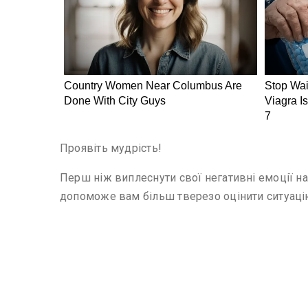
Проявіть мудрість!
Перш ніж виплеснути свої негативні емоції на
допоможе вам більш тверезо оцінити ситуаці