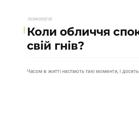
ПСИХОЛОГІЯ
Коли обличчя спокі
свій гнів?
Часом в житті настають такі моменти, і досить