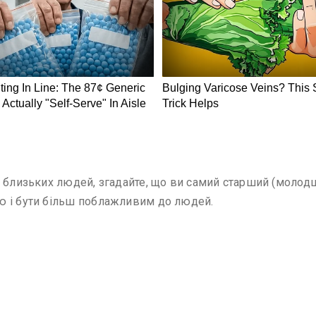
 близьких людей, згадайте, що ви самий старший (молодш
ю і бути більш поблажливим до людей.