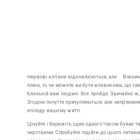
Нервові клітини відновлюються, але … Вченим
плані, то чи можете ви бути впевненим, що так
близькій вам людині. Все пройде. Звичайно ж,
Згодом почуття притупляються, але неприємний
епізоду вашому житті.
Цінуйте і бережіть один одного.Часом буває т
черствими. Спробуйте підійти до цього питанн