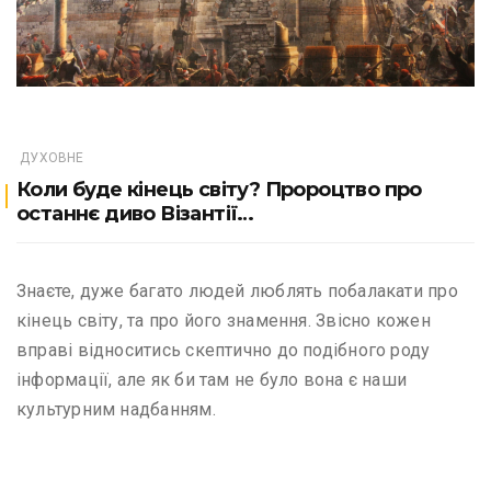
ДУХОВНЕ
Коли буде кінець світу? Пророцтво про
останнє диво Візантії…
Знаєте, дуже багато людей люблять побалакати про
кінець світу, та про його знамення. Звісно кожен
вправі відноситись скептично до подібного роду
інформації, але як би там не було вона є наши
культурним надбанням.