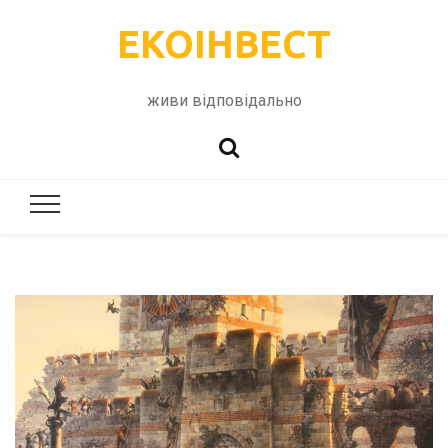
ЕКОІНВЕСТ
живи відповідально