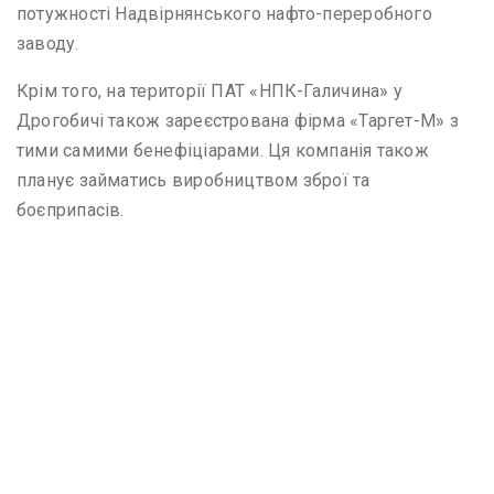
потужності Надвірнянського нафто-переробного
заводу.
Крім того, на території ПАТ «НПК-Галичина» у
Дрогобичі також зареєстрована фірма «Таргет-М» з
тими самими бенефіціарами. Ця компанія також
планує займатись виробництвом зброї та
боєприпасів.