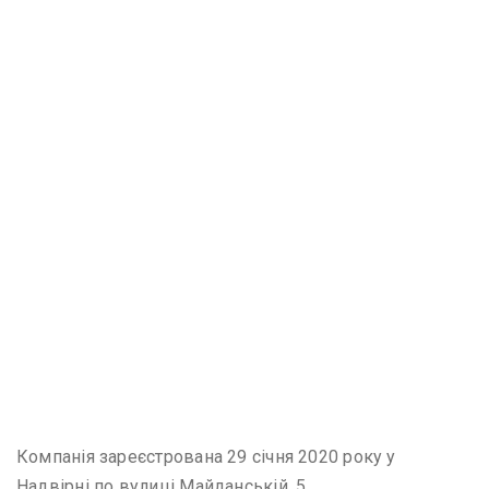
Компанія зареєстрована 29 січня 2020 року у
Надвірні по вулиці Майданській, 5.