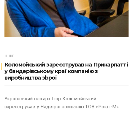
ІНШЕ
Коломойський зареєстрував на Прикарпатті
у бандерівському краї компанію з
виробництва зbpoї
Український олігарх Ігор Коломойський
зареєстрував у Надвірні компанію ТОВ «Рокіт-М».