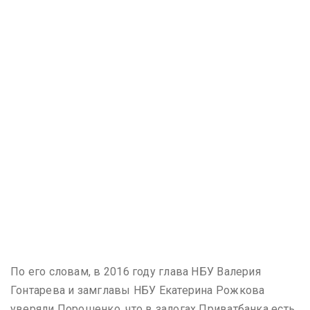
По его словам, в 2016 году глава НБУ Валерия
Гонтарева и замглавы НБУ Екатерина Рожкова
уверяли Порошенко, что в залогах Приватбанка есть