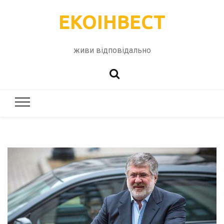
ЕКОІНВЕСТ
живи відповідально