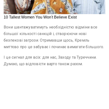
Вони шантажуватимуть необхідністю відміни все
більшої кількості санкцій і, створюючи нові
безпекові загрози. Отримавши щось, Кремль
миттєво про це забуває і починає вимагати більшого.
І це сигнал для всіх: для нас, Заходу та Туреччини.
Думаю, що відповісти варто також разом.