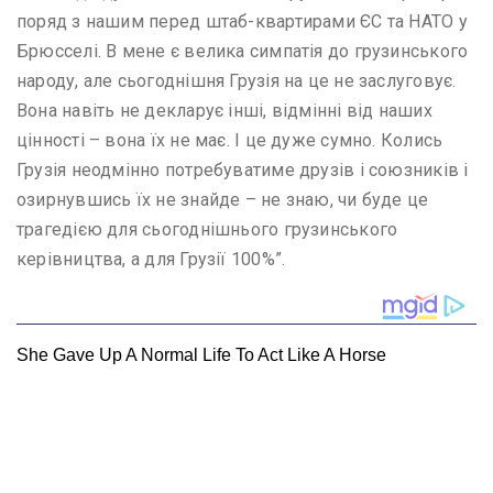
поряд з нашим перед штаб-квартирами ЄС та НАТО у
Брюсселі. В мене є велика симпатія до грузинського
народу, але сьогоднішня Грузія на це не заслуговує.
Вона навіть не декларує інші, відмінні від наших
цінності – вона їх не має. І це дуже сумно. Колись
Грузія неодмінно потребуватиме друзів і союзників і
озирнувшись їх не знайде – не знаю, чи буде це
трагедією для сьогоднішнього грузинського
керівництва, а для Грузії 100%”.