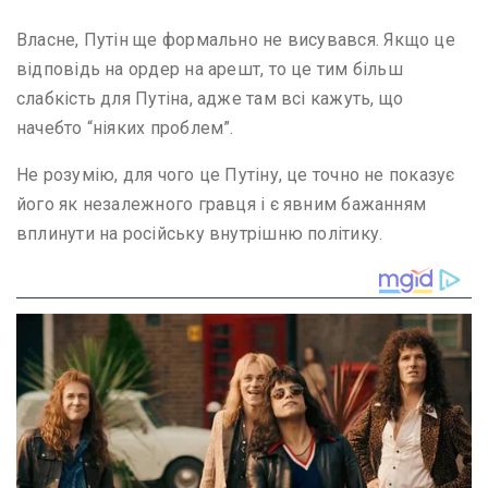
Власне, Путін ще формально не висувався. Якщо це
відповідь на ордер на арешт, то це тим більш
слабкість для Путіна, адже там всі кажуть, що
начебто “ніяких проблем”.
Не розумію, для чого це Путіну, це точно не показує
його як незалежного гравця і є явним бажанням
вплинути на російську внутрішню політику.