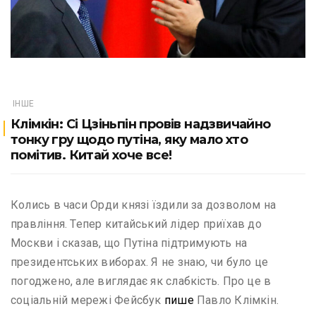
ІНШЕ
Клімкін: Сі Цзіньпін провів надзвичайно
тонку гру щодо путіна, яку мало хто
помітив. Китай хоче все!
Колись в часи Орди князі їздили за дозволом на
правління. Тепер китайський лідер приїхав до
Москви і сказав, що Путіна підтримують на
президентських виборах. Я не знаю, чи було це
погоджено, але виглядає як слабкість. Про це в
соціальній мережі Фейсбук
пише
Павло Клімкін.