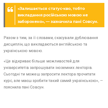
«Залишається статус-кво, тобто
викладання російською мовою не
заборонено», — зазначила пані Совсун.
Разом з тим, за її словами, скасували дублювання
дисциплін, що викладаються англійською та
українською мовою.
«Це відкриває більше можливостей для
університетів запрошувати іноземних лекторів.
Сьогодні ти можеш запросити лектора прочитати
курс, але маєш зробити такий самий українською», —
пояснила пані Совсун.