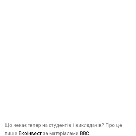
Що чекає тепер на студентів і викладачів? Про це
пише
Екоінвест
за матеріалами
ВВС
.