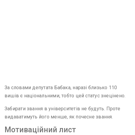
За словами депутата Бабака, наразі близько 110
вишів є національними, тобто цей статус знецінено.
Забирати звання в університетів не будуть. Проте
видаватимуть його менше, як почесне звання.
Мотиваційний лист