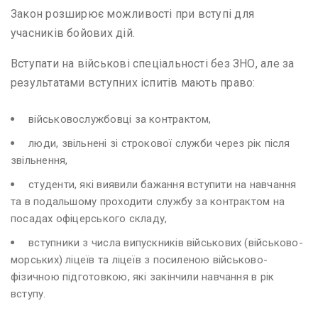
Закон розширює можливості при вступі для
учасників бойових дій.
Вступати на військові спеціальності без ЗНО, але за
результатами вступних іспитів мають право:
військовослужбовці за контрактом,
люди, звільнені зі строкової служби через рік після
звільнення,
студенти, які виявили бажання вступити на навчання
та в подальшому проходити службу за контрактом на
посадах офіцерського складу,
вступники з числа випускників військових (військово-
морських) ліцеїв та ліцеїв з посиленою військово-
фізичною підготовкою, які закінчили навчання в рік
вступу.