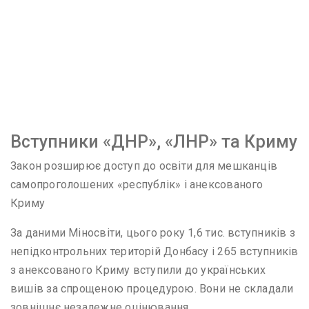
Вступники «ДНР», «ЛНР» та Криму
Закон розширює доступ до освіти для мешканців
самопроголошених «республік» і анексованого
Криму
За даними Міносвіти, цього року 1,6 тис. вступників з
непідконтрольних територій Донбасу і 265 вступників
з анексованого Криму вступили до українських
вишів за спрощеною процедурою. Вони не складали
зовнішнє незалежне оцінювання.