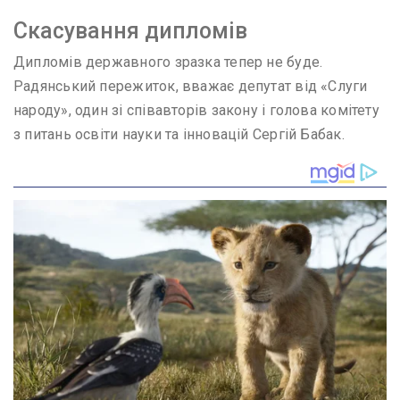
Скасування дипломів
Дипломів державного зразка тепер не буде.
Радянський пережиток, вважає депутат від «Слуги
народу», один зі співавторів закону і голова комітету
з питань освіти науки та інновацій Сергій Бабак.