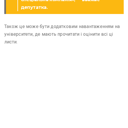
депутатка.
Також це може бути додатковим навантаженням на
університети, де мають прочитати і оцінити всі ці
листи.