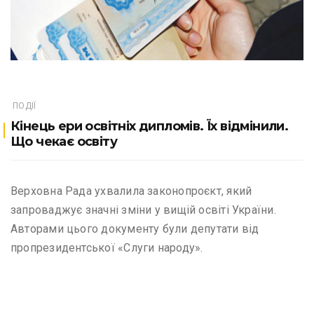
ПОДІЇ
Кінець ери освітніх дипломів. Їх відмінили.
Що чекає освіту
Верховна Рада ухвалила законопроєкт, який
запроваджує значні зміни у вищій освіті України.
Авторами цього документу були депутати від
пропрезидентської «Слуги народу».