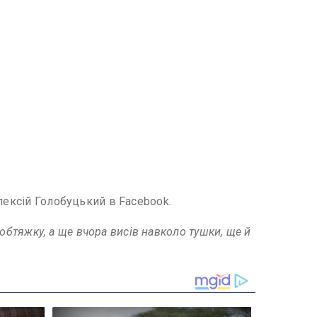
лексій Голобуцький в Facebook.
 обтяжку, а ще вчора висів навколо тушки, ще й