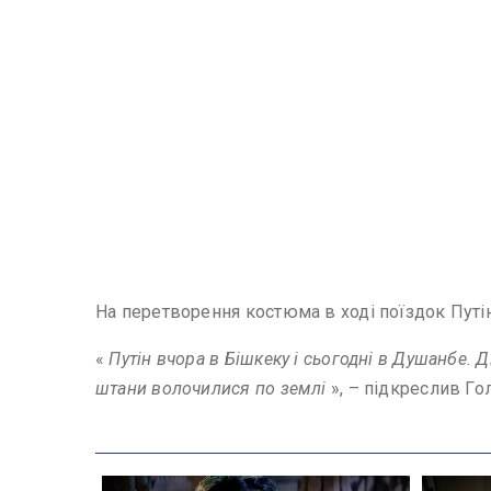
На перетворення костюма в ході поїздок Путін
«
Путін вчора в Бішкеку і сьогодні в Душанбе. 
штани волочилися по землі
», – підкреслив Го