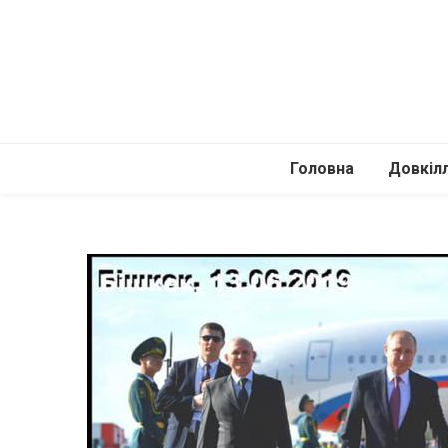
Головна
Довкіл
Автомоб
Подоро