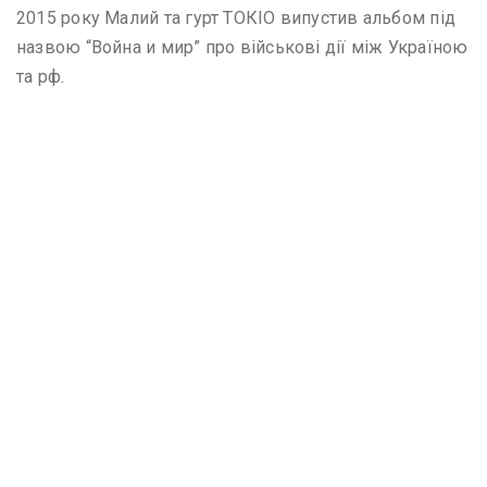
2015 року Малий та гурт ТОКІО випустив альбом під
назвою “Война и мир” про військові дії між Україною
та рф.