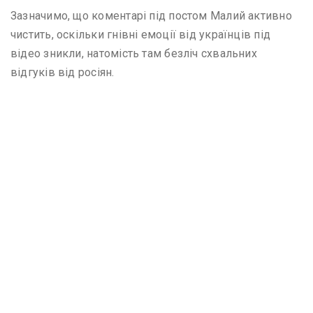
Зазначимо, що коментарі під постом Малий активно
чистить, оскільки гнівні емоції від українців під
відео зникли, натомість там безліч схвальних
відгуків від росіян.