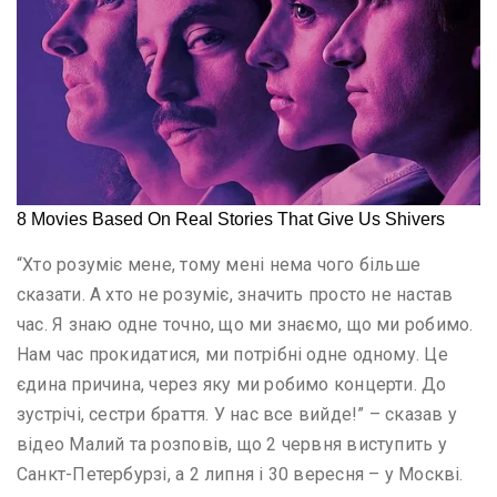
“Хто розуміє мене, тому мені нема чого більше
сказати. А хто не розуміє, значить просто не настав
час. Я знаю одне точно, що ми знаємо, що ми робимо.
Нам час прокидатися, ми потрібні одне одному. Це
єдина причина, через яку ми робимо концерти. До
зустрічі, сестри браття. У нас все вийде!” – сказав у
відео Малий та розповів, що 2 червня виступить у
Санкт-Петербурзі, а 2 липня і 30 вересня – у Москві.