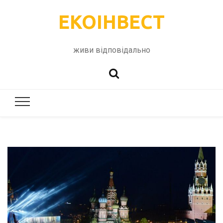
ЕКОІНВЕСТ
живи відповідально