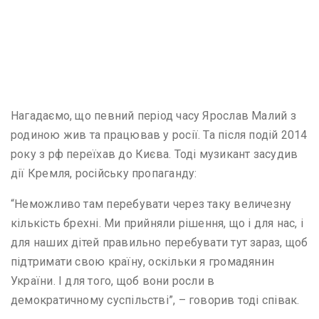
Нагадаємо, що певний період часу Ярослав Малий з
родиною жив та працював у росії. Та після подій 2014
року з рф переїхав до Києва. Тоді музикант засудив
дії Кремля, російську пропаганду:
“Неможливо там перебувати через таку величезну
кількість брехні. Ми прийняли рішення, що і для нас, і
для наших дітей правильно перебувати тут зараз, щоб
підтримати свою країну, оскільки я громадянин
України. І для того, щоб вони росли в
демократичному суспільстві”, – говорив тоді співак.