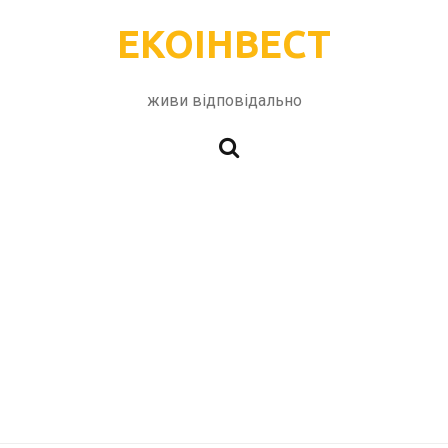
ЕКОІНВЕСТ
живи відповідально