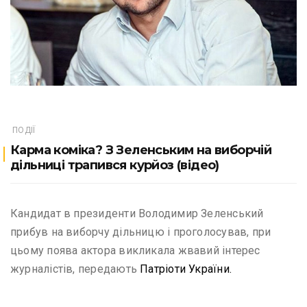
ПОДІЇ
Карма коміка? З Зеленським на виборчій
дільниці трапився курйоз (відео)
Кандидат в президенти Володимир Зеленський
прибув на виборчу дільницю і проголосував, при
цьому поява актора викликала жвавий інтерес
журналістів, передають
Патріоти України.