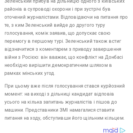
Зеленський прибув на дільницю одного з київських
районів в супроводі охорони і при зустрічі був
оточений журналістами. Відповідаючи на питання про
те, з ким Зеленський вийде до другого туру
голосування, комік заявив, що допускає свою
перемогу в першому турі. Зеленський також встиг
відзначитися з коментарем з приводу завершення
війни з Росією: він вважає, що конфлікт на Донбасі
необхідно вирішити демократичним шляхом в
рамках мінських угод.
При цьому вже після голосування стався курйозний
момент: на виході з дільниці кандидат відповів
усього на кілька запитань журналістів і пішов до
машини. Представники ЗМІ намагалися ставити
питання на ходу, обступивши його щільним кільцем.