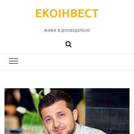
ЕКОІНВЕСТ
живи відповідально