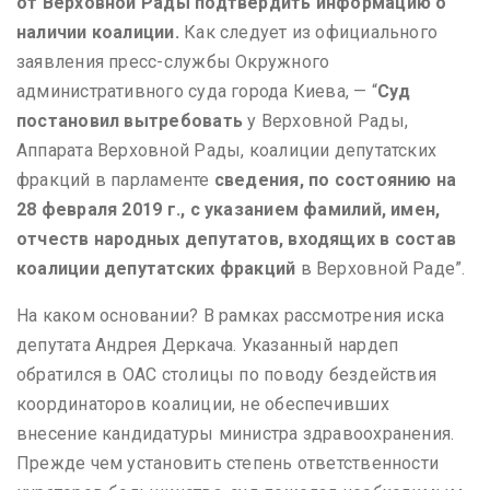
от Верховной Рады подтвердить информацию о
наличии коалиции.
Как следует из официального
заявления пресс-службы Окружного
административного суда города Киева, — “
Суд
постановил вытребовать
у Верховной Рады,
Аппарата Верховной Рады, коалиции депутатских
фракций в парламенте
сведения, по состоянию на
28 февраля 2019 г., с указанием фамилий, имен,
отчеств народных депутатов, входящих в состав
коалиции депутатских фракций
в Верховной Раде”.
На каком основании? В рамках рассмотрения иска
депутата Андрея Деркача. Указанный нардеп
обратился в ОАС столицы по поводу бездействия
координаторов коалиции, не обеспечивших
внесение кандидатуры министра здравоохранения.
Прежде чем установить степень ответственности