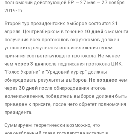
полномочий действующей ВР — 27 мая — 27 ноября
2019-го.
Второй тур президентских выборов состоится 21
апреля. Центризбирком в течение
10 дней
с момента
получения всех протоколов окружкомов должен
установить результаты волеизъявления путем
принятия соответствующего протокола. Не менее
чем
через 3 дня
после подписания протокола ЦИК,
“Голос України” и “Урядовий кур’єр” должны
обнародовать результаты выборов.
Не позднее
чем
через
30 дней
после обнародования итогов
волеизъявления, победитель выборов должен быть
приведен к присяге, после чего обретет полномочия
президента.
Суммируем: теоретически возможно, что
новоизбранный глава государства вступит в