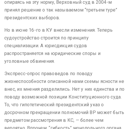
опираясь на эту норму, Верховный суд в 2004-м
принял решение о так называемом “третьем туре”
президентских выборов.
Но в июне 16-го в КУ внесли изменения. Теперь
судоустройство строится по принципу
специализации. А юрисдикция судов
распространяется на юридические споры и
уголовные обвинения.
Экспресс-опрос правоведов по поводу
жизнеспособности описанной нами схемы ясности не
внес, их мнения разделились. Нет у них единства и по
поводу возможной позиции Конституционного суда.
То, что гипотетический президентский указ о
досрочном прекращении полномочий ВР может быть
предметом рассмотрения в КС, — более чем
вероятно. Впрочем, “гибкость” монопольного органа