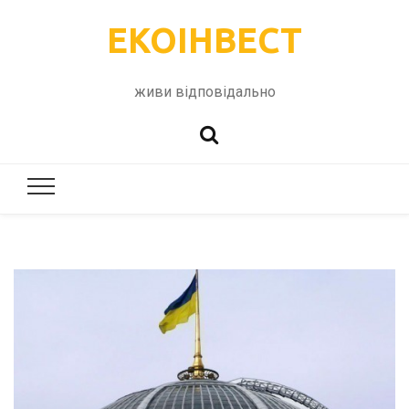
ЕКОІНВЕСТ
живи відповідально