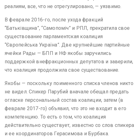
реалиям, все, что не отрегулировано, — уязвимо.
В феврале 2016-го, после ухода фракций
“Батьківщина”, “Самопоміч” и РПЛ, прекратила свое
существование парламентская коалиция
“Європейська Україна”. Две крупнейшие партийные
ячейки Рады — БПП и НФ якобы заручились
поддержкой внефракционных депутатов и заверили,
что коалиция продолжила свое существование.
Якобы — поскольку поименного списка членов никто
не видел. Спикер Парубий вначале обещал предать
огласке персональный состав коалиции, затем (в
феврале 2017-го) объявил, что это не входит в его
компетенцию. То есть о том, что коалиция
действительно существует, известно со слов спикера
и ее координаторов Герасимова и Бурбака.