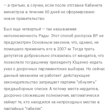
—
в-третьих
, в случае, если после отставки Кабинета
министров в течение 60 дней не сформировано
новое правительство.
Был еще
четвертый
— так называемая
неполномочность Рады. Этот способ роспуска ВР не
предусмотрен Основным законом, что, однако, не
помешало применить его в 2007-м. Тогда треть
депутатов добровольно отказалась от мандатов, что
позволило тогдашнему президенту Ющенко издать
указ о досрочных парламентских выборах. Но сейчас
данный механизм не работает: действующее
законодательство запрещает партиям “обнулять”
предвыборные списки. А потому места нардепов,
досрочно сложивших полномочия, автоматически
займут те, кто находился на непроходных местах в
партийных “табелях”.