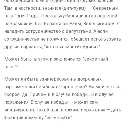
обнародовал план его действий в случае победы.
Там, в частности, значится (
цитируем
) — “Секретный
план” для Рады. Поскольку большинство решений
невозможны без Верховной Рады, Зеленский хочет
наладить сотрудничество с депутатами. А если
сотрудничества не получится, обещает использовать
другие варианты, “которые многих удивят”.
Может быть, в этом и заключается “секретный
план”?
Может ли быть заинтересован в досрочных
парламентских выборах Порошенко? На мой взгляд,
скорее, да. Причем и в случае победы, и в случае
поражения. В случае победы — может сам
инициировать такой шаг, в случае поражения — дать
фракции команду “не мешать”.