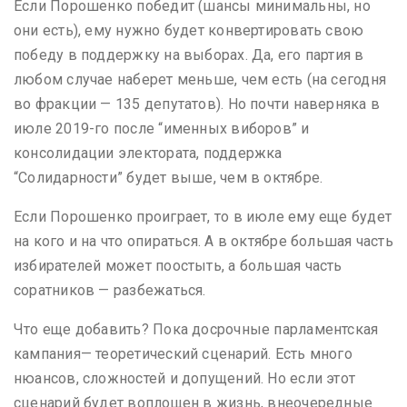
Если Порошенко победит (шансы минимальны, но
они есть), ему нужно будет конвертировать свою
победу в поддержку на выборах. Да, его партия в
любом случае наберет меньше, чем есть (на сегодня
во фракции — 135 депутатов). Но почти наверняка в
июле 2019-го после “именных виборов” и
консолидации электората, поддержка
“Солидарности” будет выше, чем в октябре.
Если Порошенко проиграет, то в июле ему еще будет
на кого и на что опираться. А в октябре большая часть
избирателей может поостыть, а большая часть
соратников — разбежаться.
Что еще добавить? Пока досрочные парламентская
кампания— теоретический сценарий. Есть много
нюансов, сложностей и допущений. Но если этот
сценарий будет воплощен в жизнь, внеочередные