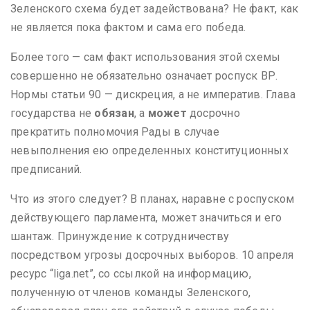
Зеленского схема будет задействована? Не факт, как
не является пока фактом и сама его победа.
Более того — сам факт использования этой схемы
совершенно не обязательно означает роспуск ВР.
Нормы статьи 90 — дискреция, а не императив. Глава
государства не
обязан
, а
может
досрочно
прекратить полномочия Рады в случае
невыполнения ею определенных конституционных
предписаний.
Что из этого следует? В планах, наравне с роспуском
действующего парламента, может значиться и его
шантаж. Принуждение к сотрудничеству
посредством угрозы досрочных выборов. 10 апреля
ресурс “liga.net”, со ссылкой на информацию,
полученную от членов команды Зеленского,