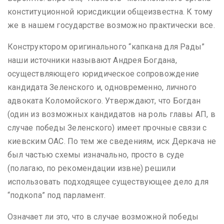
конституционной юрисдикции общеизвестна. К тому
же в нашем государстве возможно практически все.
Конструктором оригинального “капкана для Рады”
наши источники называют Андрея Богдана,
осуществляющего юридическое сопровождение
кандидата Зеленского и, одновременно, личного
адвоката Коломойского. Утверждают, что Богдан
(один из возможных кандидатов на роль главы АП, в
случае победы Зеленского) имеет прочные связи с
киевским ОАС. По тем же сведениям, иск Деркача не
был частью схемы изначально, просто в суде
(полагаю, по рекомендации извне) решили
использовать подходящее существующее дело для
“подкопа” под парламент.
Означает ли это, что в случае возможной победы