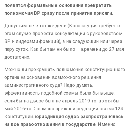
появятся формальные основания прекратить
полномочия ВР сразу после принятия присяги.
Допустим, не в тот же день (Конституция требует в
этом случае провести консультации с руководством
ВР и лидерами фракций), а на следующий или через
пару суток. Как бы там ни было — времени до 27 мая
достаточно.
Можно ли прекращать полномочия конституционного
органа на основании возможного решения
административного суда? Надо думать,
эффективность подобной схемы была бы выше,
если бы на дворе был не апрель 2019-го, а хотя бы
май 2016-го. Согласно прежней редакции статьи 124
Конституции,
юрисдикция судов распространялась
на все правоотношения в государстве
. Именно