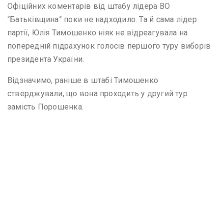
Офіційних коментарів від штабу лідера ВО
“Батьківщина” поки не надходило. Та й сама лідер
партії, Юлія Тимошенко ніяк не відреагувала на
попередній підрахунок голосів першого туру виборів
президента України.
Відзначимо, раніше в штабі Тимошенко
стверджували, що вона проходить у другий тур
замість Порошенка.