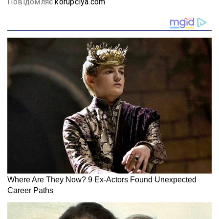
Повідомляє
korupciya.com