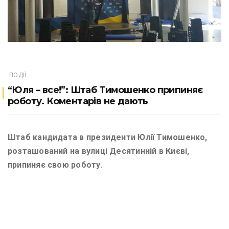
ПОДІЇ
“Юля – все!”: Штаб Тимошенко припиняє
роботу. Коментарів не дають
Штаб кандидата в президенти Юлії Тимошенко,
розташований на вулиці Десятинній в Києві,
припиняє свою роботу.