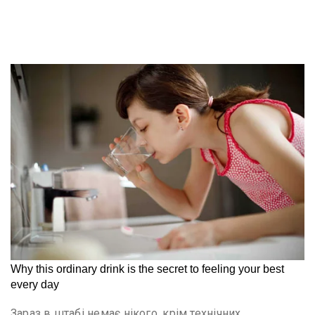
Зараз в штабі немає нікого, крім технічних