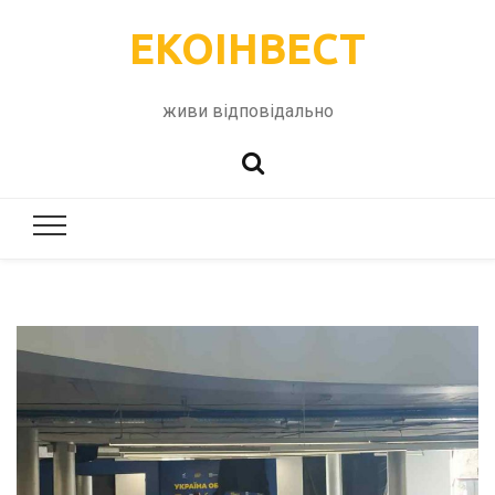
ЕКОІНВЕСТ
живи відповідально