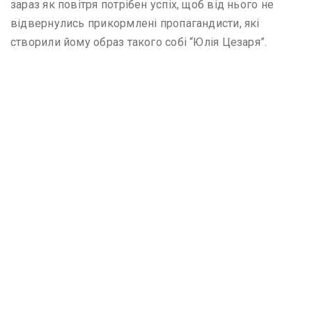
зараз як повітря потрібен успіх, щоб від нього не
відвернулись прикормлені пропагандисти, які
створили йому образ такого собі “Юлія Цезаря”.