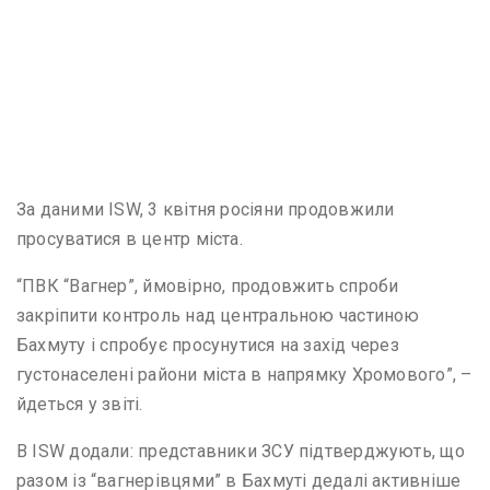
За даними ISW, 3 квітня росіяни продовжили
просуватися в центр міста.
“ПВК “Вагнер”, ймовірно, продовжить спроби
закріпити контроль над центральною частиною
Бахмуту і спробує просунутися на захід через
густонаселені райони міста в напрямку Хромового”, –
йдеться у звіті.
В ISW додали: представники ЗСУ підтверджують, що
разом із “вагнерівцями” в Бахмуті дедалі активніше