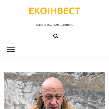
ЕКОІНВЕСТ
живи відповідально