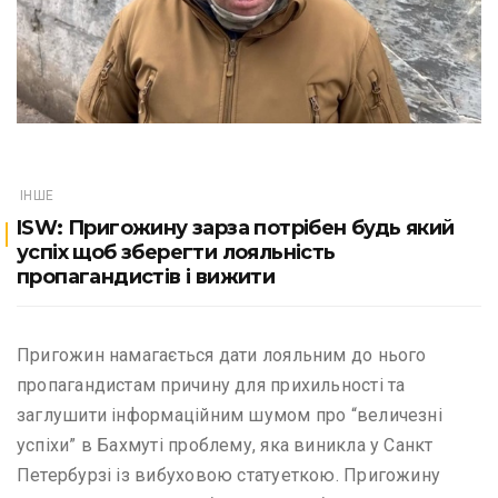
ІНШЕ
ISW: Пригожину зарза потрібен будь який
успіх щоб зберегти лояльність
пропагандистів і вижити
Пригожин намагається дати лояльним до нього
пропагандистам причину для прихильності та
заглушити інформаційним шумом про “величезні
успіхи” в Бахмуті проблему, яка виникла у Санкт
Петербурзі із вибуховою статуеткою. Пригожину