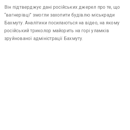
Він підтверджує дані російських джерел про те, що
“вагнерівці” змогли захопити будівлю міськради
Бахмуту. Аналітики посилаються на відео, на якому
російський триколор майорить на горі уламків
зруйнованої адміністрації Бахмуту.