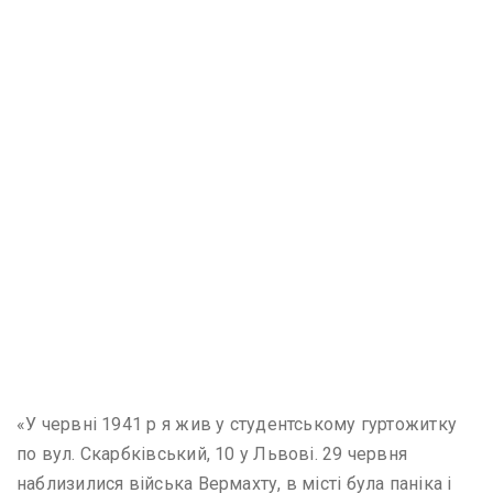
«У червні 1941 р я жив у студентському гуртожитку
по вул. Скарбківський, 10 у Львові. 29 червня
наблизилися війська Вермахту, в місті була паніка і