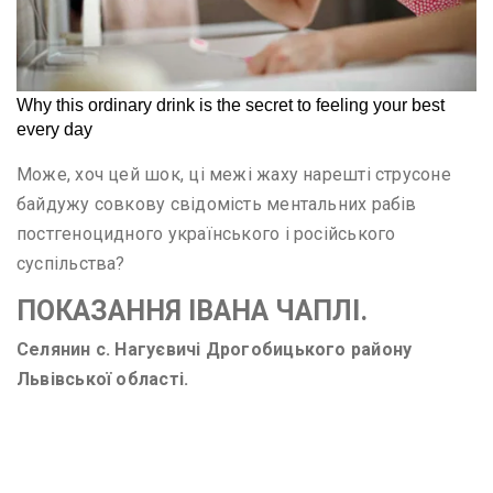
Може, хоч цей шок, ці межі жаху нарешті струсоне
байдужу совкову свідомість ментальних рабів
постгеноцидного українського і російського
суспільства?
ПОКАЗАННЯ ІВАНА ЧАПЛІ.
Селянин с. Нагуєвичі Дрогобицького району
Львівської області.