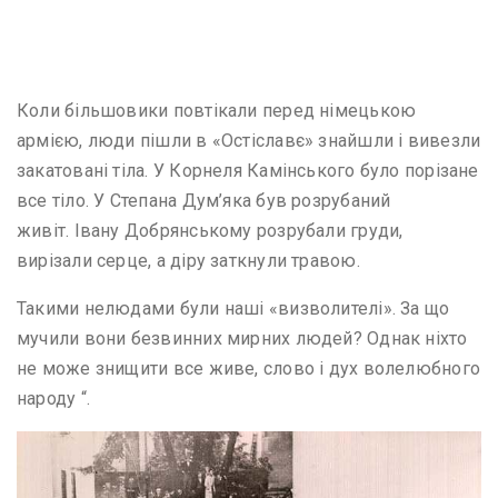
Коли більшовики повтікали перед німецькою
армією, люди пішли в «Остіславє» знайшли і вивезли
закатовані тіла. У Корнеля Камінського було порізане
все тіло. У Степана Дум’яка був розрубаний
живіт. Івану Добрянському розрубали груди,
вирізали серце, а діру заткнули травою.
Такими нелюдами були наші «визволителі». За що
мучили вони безвинних мирних людей? Однак ніхто
не може знищити все живе, слово і дух волелюбного
народу “.