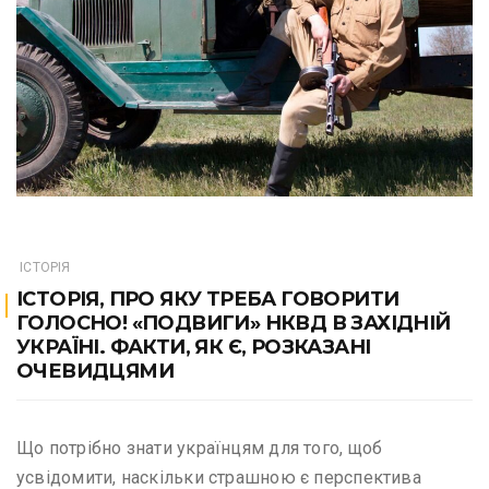
ІСТОРІЯ
ІСТОРІЯ, ПРО ЯКУ ТРЕБА ГОВОРИТИ
ГОЛОСНО! «ПОДВИГИ» НКВД В ЗАХІДНІЙ
УКРАЇНІ. ФАКТИ, ЯК Є, РОЗКАЗАНІ
ОЧЕВИДЦЯМИ
Що потрібно знати українцям для того, щоб
усвідомити, наскільки страшною є перспектива