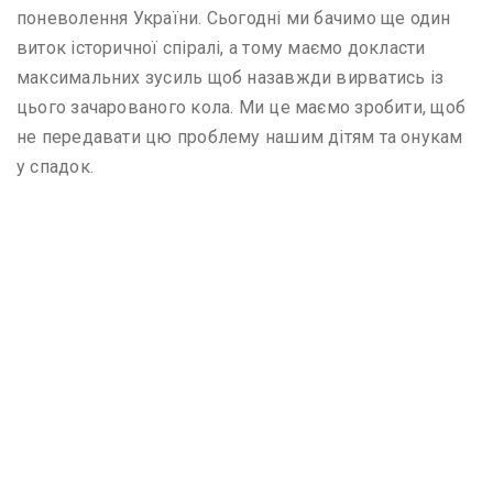
поневолення України. Сьогодні ми бачимо ще один
виток історичної спіралі, а тому маємо докласти
максимальних зусиль щоб назавжди вирватись із
цього зачарованого кола. Ми це маємо зробити, щоб
не передавати цю проблему нашим дітям та онукам
у спадок.