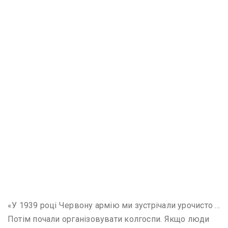
«У 1939 році Червону армію ми зустрічали урочисто …
Потім почали організовувати колгоспи. Якщо люди