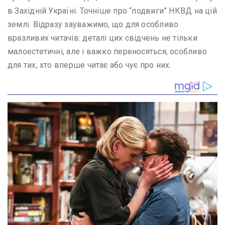
в Західній Україні. Точніше про “подвиги” НКВД на цій
землі. Відразу зауважимо, що для особливо
вразливих читачів: деталі цих свідчень не тільки
малоестетичні, але і важко переносяться, особливо
для тих, хто вперше читає або чує про них.