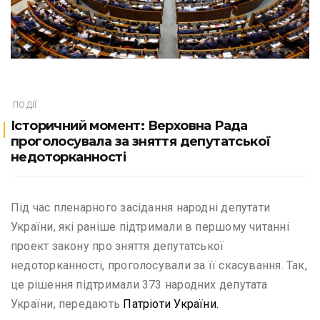
ПОДІЇ
Історичний момент: Верховна Рада
проголосувала за зняття депутатської
недоторканності
Під час пленарного засідання народні депутати
України, які раніше підтримали в першому читанні
проект закону про зняття депутатської
недоторканності, проголосували за її скасування. Так,
це рішення підтримали 373 народних депутата
України, передають
Патріоти України.